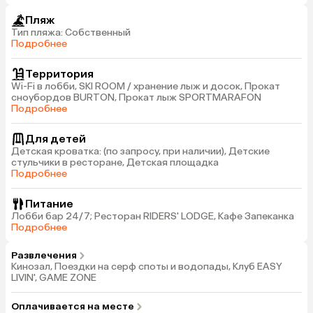
Пляж
Тип пляжа: Собственный
Подробнее
Территория
Wi-Fi в лобби, SKI ROOM / хранение лыж и досок, Прокат
сноубордов BURTON, Прокат лыж SPORTMARAFON
Подробнее
Для детей
Детская кроватка: (по запросу, при наличии), Детские
стульчики в ресторане, Детская площадка
Подробнее
Питание
Лобби бар 24/7; Ресторан RIDERS' LODGE, Кафе Запеканка
Подробнее
Развлечения
Кинозал, Поездки на серф споты и водопады, Клуб EASY
LIVIN', GAME ZONE
Оплачивается на месте