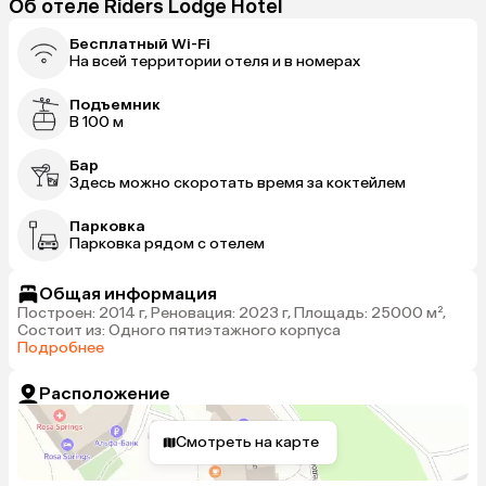
Об отеле Riders Lodge Hotel
Бесплатный Wi-Fi
На всей территории отеля и в номерах
Подъемник
В 100 м
Бар
Здесь можно скоротать время за коктейлем
Парковка
Парковка рядом с отелем
Общая информация
Построен: 2014 г, Реновация: 2023 г, Площадь: 25000 м²,
Состоит из: Одного пятиэтажного корпуса
Подробнее
Расположение
Смотреть на карте