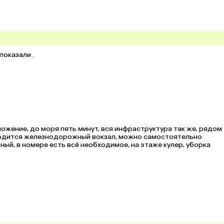
показали .
жение, до моря пять минут, вся инфраструктура так же, рядом 
аходится железнодорожный вокзал, можно самостоятельно 
й, в номере есть всё необходимое, на этаже кулер, уборка 