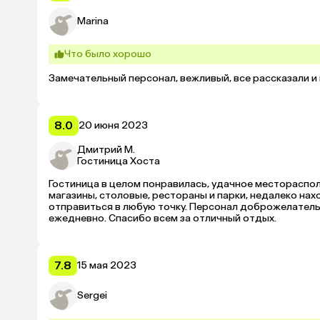
Marina
Что было хорошо
Замечательный персонал, вежливый, все рассказали и 
8.0
20 июня 2023
Дмитрий М.
Гостиница Хоста
Гостиница в целом понравилась, удачное месторасполо
магазины, столовые, рестораны и парки, недалеко н
отправиться в любую точку. Персонал доброжелательны
ежедневно. Спасибо всем за отличный отдых. 
7.8
15 мая 2023
Sergei