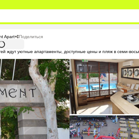
Поделиться
t Apart
стей ждут уютные апартаменты, доступные цены и пляж в семи-вось