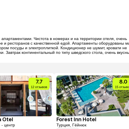
я и отдельная гостиная с кухней. Здесь главный недостаток, что 
гостиной было жарко. Прекрасно провел отпуск. Рекомендую этот о
всем, кто любит тишину, релакс и независимость от навязанных услуг и развлечений. 
апартаментами. Чистота в номерах и на территории отеля, очень 
е и ресторанов с качественной едой. Апартаменты оборудованы м
ом посуды и электроплиткой. Кондиционер не шумит, кровати не 
ки. Завтрак континентальный по типу шведского стола, очень вкусны
25 минут пешком по тенистым улочкам. Лежаки платные, в июне 3 ле
тевой магазин SA (местный «Магнит»). Банк, где можно обменять ва
по хорошему курсу, находится в 15 минутах ходьбы, там же рядом есть несколько сетевых магазинов одежды и продуктов. 
7.7
8.0
12 отзывов
15 отзыв
a Otel
Forest Inn Hotel
 - центр
Турция, Гёйнюк