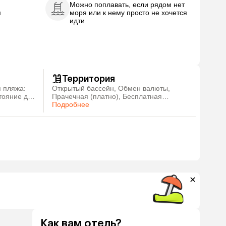
Можно поплавать, если рядом нет
м
моря или к нему просто не хочется
идти
Территория
 пляжа:
Открытый бассейн, Обмен валюты,
тояние до
Прачечная (платно), Бесплатная
общественная парковка поблизости
Подробнее
Как вам отель?