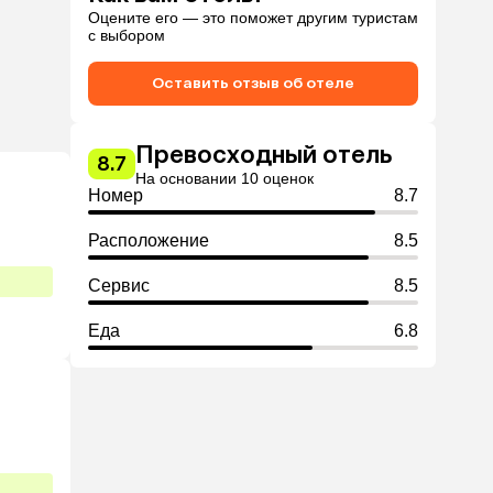
Оцените его — это поможет другим туристам
с выбором
Оставить отзыв об отеле
Превосходный отель
8.7
На основании 10 оценок
Номер
8.7
Расположение
8.5
Сервис
8.5
Еда
6.8