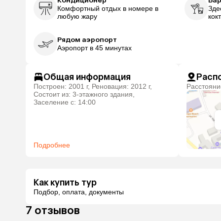
Кондиционер
Ба
Комфортный отдых в номере в
Зде
любую жару
кок
Рядом аэропорт
Аэропорт в 45 минутах
Общая информация
Расп
Построен: 2001 г, Реновация: 2012 г,
Расстоян
Состоит из: 3-этажного здания,
Заселение с: 14:00
Подробнее
Как купить тур
Подбор, оплата, документы
7 отзывов