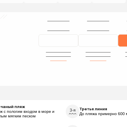
счаный пляж
Третья линия
ж с пологим входом в море и
До пляжа примерно 600 
лым мягким песком