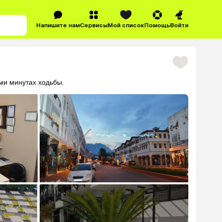
Напишите нам
Сервисы
Мой список
Помощь
Войти
ми минутах ходьбы.