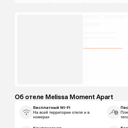
Об отеле Melissa Moment Apart
Бесплатный Wi-Fi
Пе
На всей территории отеля и в
Пля
номерах
теп