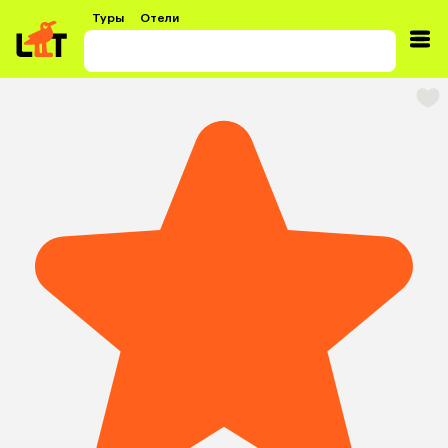
Туры
Отели