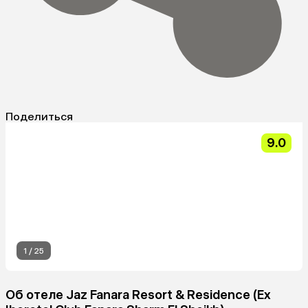
Поделиться
9.0
1
/
25
Об отеле Jaz Fanara Resort & Residence (Ex