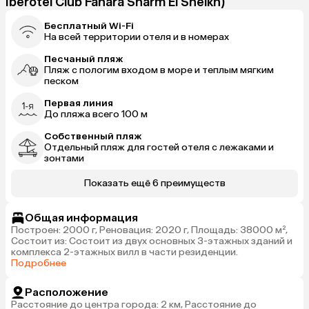
Iberotel Club Fanara Sharm El Sheikh)
Бесплатный Wi-Fi
На всей территории отеля и в номерах
Песчаный пляж
Пляж с пологим входом в море и теплым мягким
песком
Первая линия
До пляжа всего 100 м
Собственный пляж
Отдельный пляж для гостей отеля с лежаками и
зонтами
Показать ещё 6 преимуществ
Общая информация
Построен: 2000 г, Реновация: 2020 г, Площадь: 38000 м²,
Состоит из: Состоит из двух основных 3-этажных зданий и
комплекса 2-этажных вилл в части резиденции.
Подробнее
Расположение
Расстояние до центра города: 2 км, Расстояние до