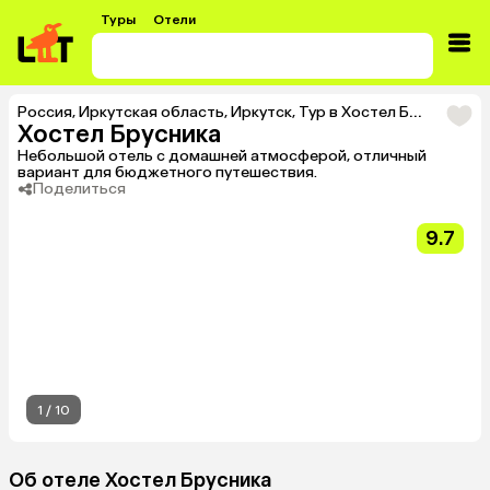
Туры
Отели
Россия
,
Иркутская область
,
Иркутск
,
Тур в Хостел Брусника
Хостел Брусника
Небольшой отель с домашней атмосферой, отличный
вариант для бюджетного путешествия.
Поделиться
9.7
1
/
10
Об отеле Хостел Брусника