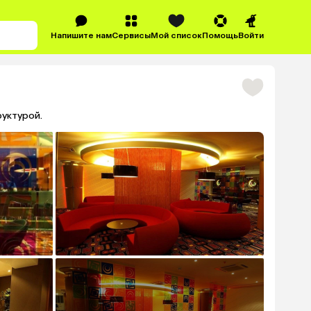
Напишите нам
Сервисы
Мой список
Помощь
Войти
уктурой.