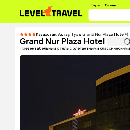
Туры
Отели
Казахстан
,
Актау
,
Тур в Grand Nur Plaza Hotel
Grand Nur Plaza Hotel
Презентабельный отель с элегантными классическим