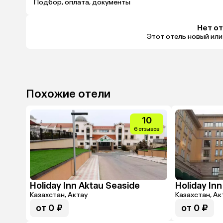
Подбор, оплата, документы
Нет о
Этот отель новый или
Похожие отели
10
6 отзывов
Holiday Inn Aktau Seaside
Holiday Inn
Казахстан, Актау
Казахстан, Ак
от 0 ₽
от 0 ₽