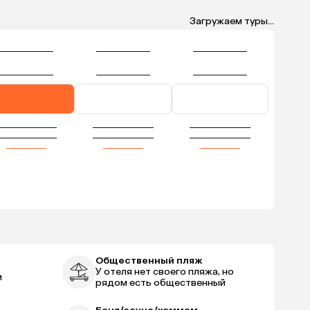
Загружаем туры...
Общественный пляж
У отеля нет своего пляжа, но
м
рядом есть общественный