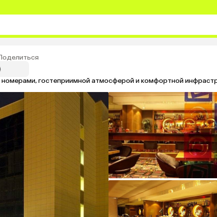
Поделиться
и номерами, гостеприимной атмосферой и комфортной инфрастр