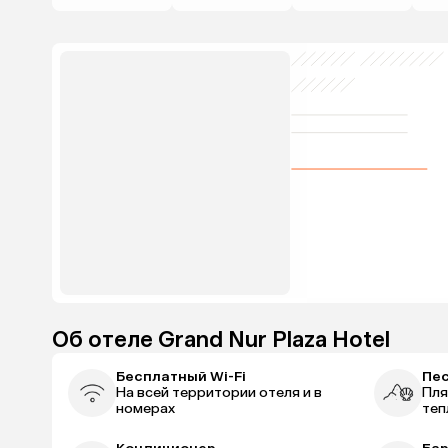
Об отеле Grand Nur Plaza Hotel
Бесплатный Wi-Fi
Пе
На всей территории отеля и в
Пля
номерах
теп