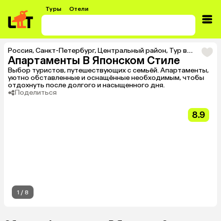
Туры
Отели
Россия
,
Санкт-Петербург
,
Центральный район
,
Тур в Апартаменты В Японском Стиле
Апартаменты В Японском Стиле
Выбор туристов, путешествующих с семьёй. Апартаменты,
уютно обставленные и оснащённые необходимым, чтобы
отдохнуть после долгого и насыщенного дня.
Поделиться
8.9
1
/
8