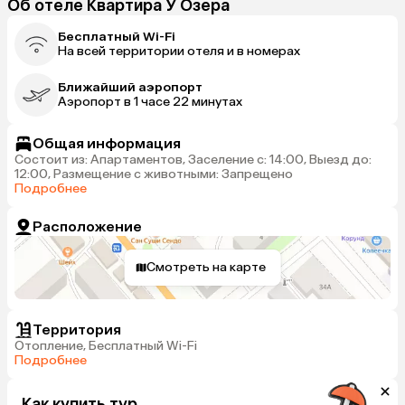
Об отеле Квартира У Озера
Бесплатный Wi-Fi
На всей территории отеля и в номерах
Ближайший аэропорт
Аэропорт в 1 часе 22 минутах
Общая информация
Состоит из: Апартаментов, Заселение с: 14:00, Выезд до:
12:00, Размещение с животными: Запрещено
Подробнее
Расположение
Смотреть на карте
Территория
Отопление, Бесплатный Wi-Fi
Подробнее
Как купить тур