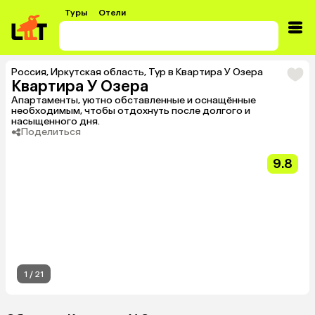
Туры
Отели
Россия
,
Иркутская область
,
Тур в Квартира У Озера
Квартира У Озера
Апартаменты, уютно обставленные и оснащённые
необходимым, чтобы отдохнуть после долгого и
насыщенного дня.
Поделиться
9.8
1
/
21