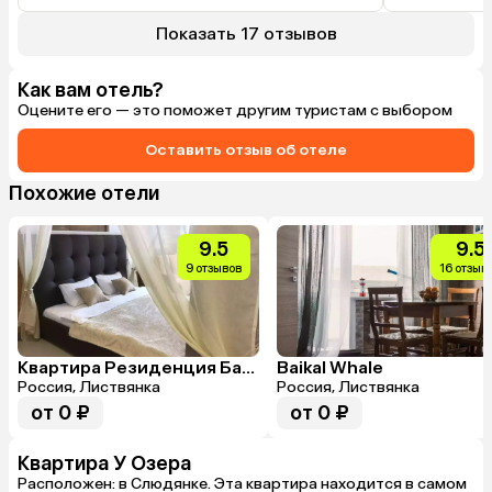
Показать 17 отзывов
Как вам отель?
Оцените его — это поможет другим туристам с выбором
Оставить отзыв об отеле
Похожие отели
9.5
9.5
9 отзывов
16 отзыв
Квартира Резиденция Байкальские Холмы
Baikal Whale
Россия, Листвянка
Россия, Листвянка
от 0 ₽
от 0 ₽
Квартира У Озера
Расположен: в Слюдянке. Эта квартира находится в самом