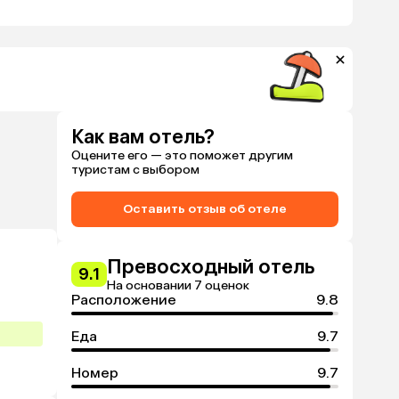
Как вам отель?
Оцените его — это поможет другим
туристам с выбором
Оставить отзыв об отеле
Превосходный отель
9.1
На основании 7 оценок
Расположение
9.8
Еда
9.7
Номер
9.7