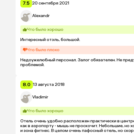
7.5
20 сентября 2021
Alexandr
Что было хорошо
Интересный отэль, большой.
Что было плохо
Недоужелюбный персонал. Залог обязателен. Не предуп
проблемой.
8.0
13 августа 2018
Vladimir
Что было хорошо
Отель очень удобно расположен практически в центр
как в аэропорту - мышь не проскочит. Небольшие, но
и зона фитнес. В целом очень пафосный отель, но ско