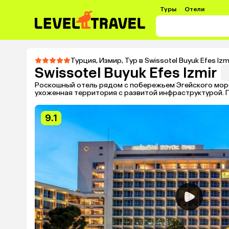
Туры
Отели
Турция
,
Измир
,
Тур в Swissotel Buyuk Efes Izm
Swissotel Buyuk Efes Izmir
Роскошный отель рядом с побережьем Эгейского моря
ухоженная территория с развитой инфраструктурой. 
9.1