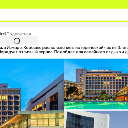
Поделиться
ir
, в Измире. Хорошее расположение в исторической части. Эле
Порадует отличный сервис. Подойдет для семейного отдыха и д