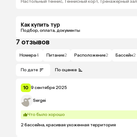
Настольный теннис, Теннисный корт, Тренажерный зал
Как купить тур
Подбор, оплата, документы
7 отзывов
Номера
4
Питание
2
Расположение
2
Бассейн
2
По дате
По оценке
10
9 сентября 2025
Sergei
Что было хорошо
2 бассейна, красивая ухоженная территория