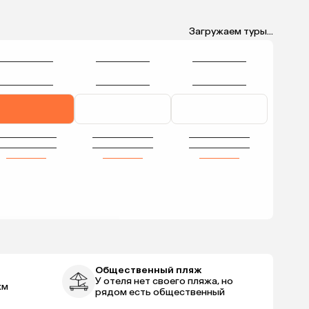
Загружаем туры...
Общественный пляж
У отеля нет своего пляжа, но
км
рядом есть общественный