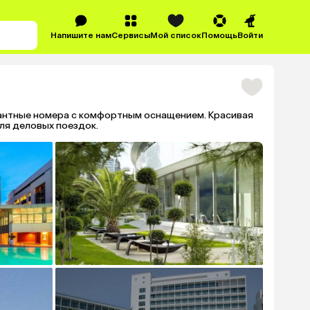
Напишите нам
Сервисы
Мой список
Помощь
Войти
гантные номера с комфортным оснащением. Красивая
ля деловых поездок.