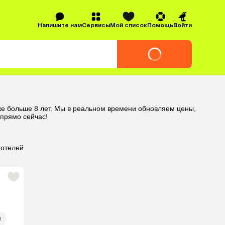
Напишите нам
Сервисы
Мой список
Помощь
Войти
уже больше 8 лет. Мы в реальном времени обновляем цены,
прямо сейчас!
 отелей
я