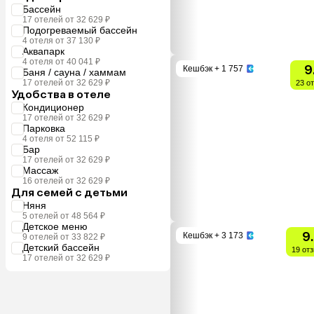
Бассейн
17 отелей от 32 629 ₽
Подогреваемый бассейн
4 отеля от 37 130 ₽
Аквапарк
4 отеля от 40 041 ₽
9
Кешбэк
+ 1 757
Баня / сауна / хаммам
17 отелей от 32 629 ₽
23 о
Удобства в отеле
Кондиционер
17 отелей от 32 629 ₽
Парковка
4 отеля от 52 115 ₽
Бар
17 отелей от 32 629 ₽
Массаж
16 отелей от 32 629 ₽
Для семей с детьми
Няня
5 отелей от 48 564 ₽
Детское меню
9
Кешбэк
+ 3 173
9 отелей от 33 822 ₽
Детский бассейн
19 от
17 отелей от 32 629 ₽