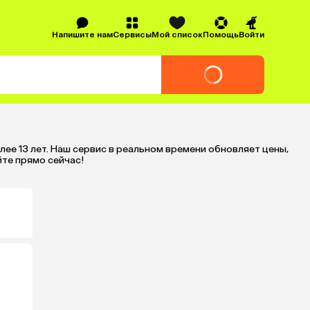
Напишите нам
Сервисы
Мой список
Помощь
Войти
ее 13 лет. Наш сервис в реальном времени обновляет цены,
те прямо сейчас!