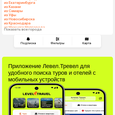
из Екатеринбурга
из Казани
из Самары
из Уфы
из Новосибирска
из Краснодара
из Нижнего Новгорода
Показать все города
из Перми
Подписка
Фильтры
Карта
Приложение Левел.Тревел для
удобного поиска туров и отелей с
мобильных устройств