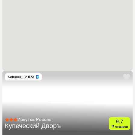
Кешбэк
+ 2 573
Иркутск, Россия
9.7
Купеческий Дворъ
17 отзывов