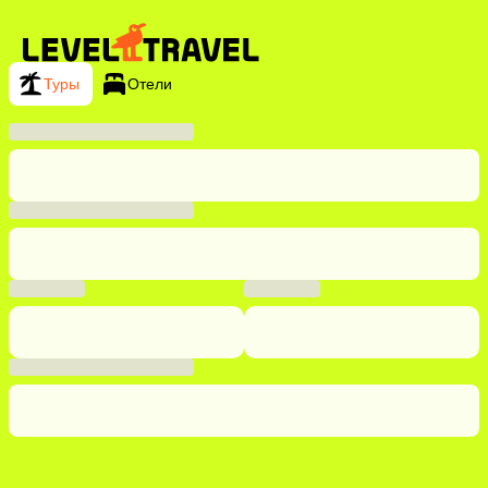
Туры
Отели