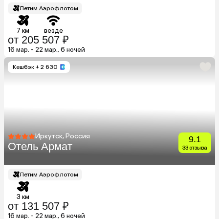
Летим Аэрофлотом
7 км
везде
от 205 507 ₽
16 мар. - 22 мар., 6 ночей
Кешбэк
+ 2 630
Иркутск, Россия
9.1
Отель Армат
33 отзыва
Летим Аэрофлотом
3 км
от 131 507 ₽
16 мар. - 22 мар., 6 ночей