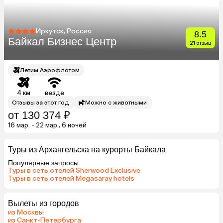
Иркутск, Россия
8.5
Байкал Бизнес Центр
21 отзыв
Летим Аэрофлотом
4 км
везде
Отзывы за этот год
Можно с животными
от 130 374 ₽
16 мар. - 22 мар., 6 ночей
Туры из Архангельска на курорты Байкала
Популярные запросы
Туры в сеть отелей Sherwood Exclusive
·
Туры в сеть отелей Megasaray hotels
Вылеты из городов
из Москвы
из Санкт-Петербурга