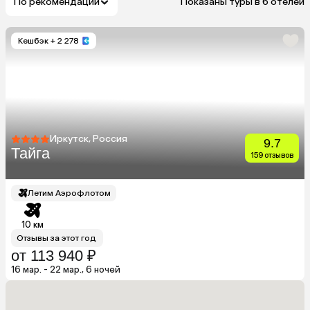
По рекомендации
Показаны туры в 6 отелей
Кешбэк
+ 2 278
Иркутск, Россия
9.7
Тайга
159 отзывов
Летим Аэрофлотом
10 км
Отзывы за этот год
от 113 940 ₽
16 мар. - 22 мар., 6 ночей