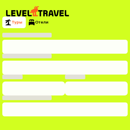
Туры
Отели