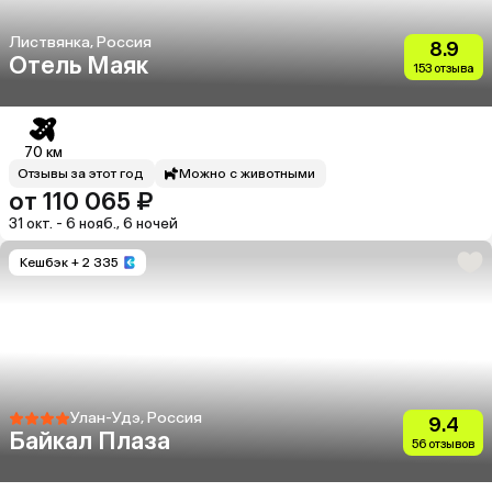
Листвянка, Россия
8.9
Отель Маяк
153 отзыва
70 км
Отзывы за этот год
Можно с животными
от 110 065 ₽
31 окт. - 6 нояб., 6 ночей
Кешбэк
+ 2 335
Улан-Удэ, Россия
9.4
Байкал Плаза
56 отзывов