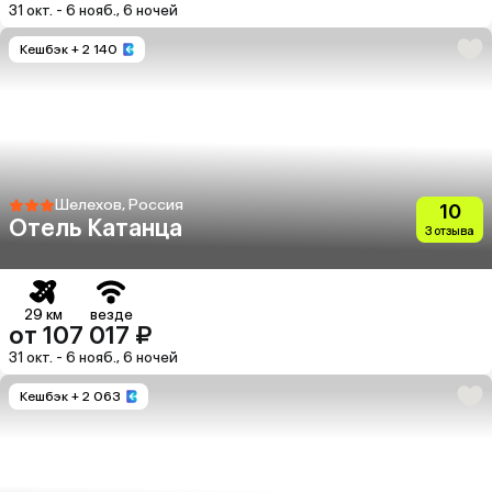
31 окт. - 6 нояб., 6 ночей
Кешбэк
+ 2 140
Шелехов, Россия
10
Отель Катанца
3 отзыва
29 км
везде
от 107 017 ₽
31 окт. - 6 нояб., 6 ночей
Кешбэк
+ 2 063