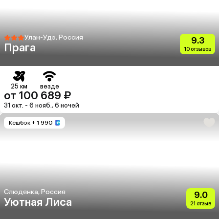
Улан-Удэ, Россия
9.3
Прага
10 отзывов
25 км
везде
от 100 689 ₽
31 окт. - 6 нояб., 6 ночей
Кешбэк
+ 1 990
Слюдянка, Россия
9.0
Уютная Лиса
21 отзыв