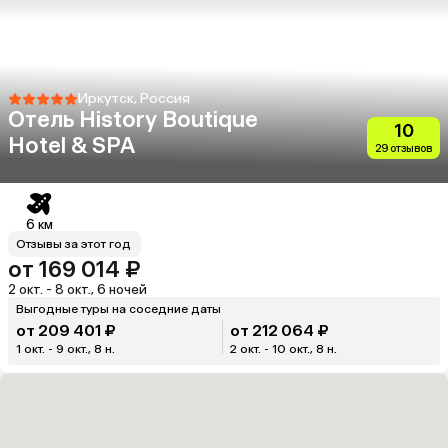
Иркутск, Россия
Отель History Boutique
10
Hotel & SPA
29 отзывов
6 км
Отзывы за этот год
от 169 014 ₽
2 окт. - 8 окт., 6 ночей
Выгодные туры на соседние даты
от 209 401 ₽
от 212 064 ₽
1 окт. - 9 окт., 8 н.
2 окт. - 10 окт., 8 н.