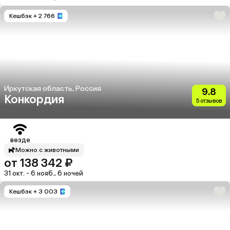
Кешбэк
+ 2 766
Иркутская область, Россия
9.8
Конкордия
5 отзывов
везде
Можно с животными
от 138 342 ₽
31 окт. - 6 нояб., 6 ночей
Кешбэк
+ 3 003