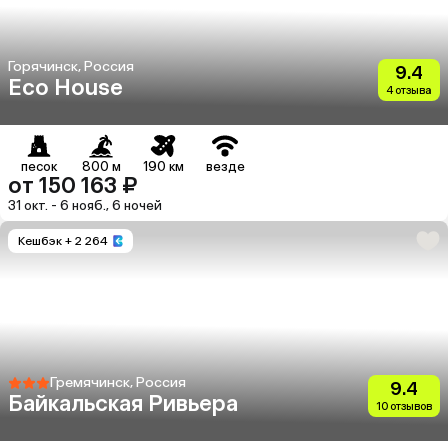
Горячинск, Россия
9.4
Eco House
4 отзыва
песок
800 м
190 км
везде
от 150 163 ₽
31 окт. - 6 нояб., 6 ночей
Кешбэк
+ 2 264
Гремячинск, Россия
9.4
Байкальская Ривьера
10 отзывов