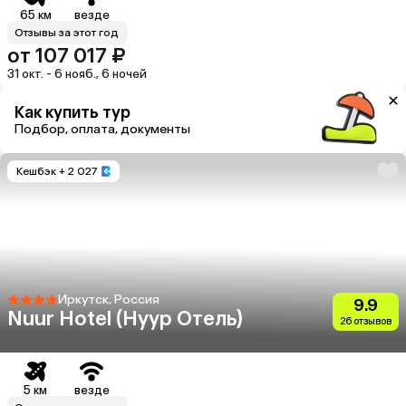
65 км
везде
Отзывы за этот год
от 107 017 ₽
31 окт. - 6 нояб., 6 ночей
Как купить тур
Подбор, оплата, документы
Кешбэк
+ 2 027
Иркутск, Россия
9.9
Nuur Hotel (Нуур Отель)
26 отзывов
5 км
везде