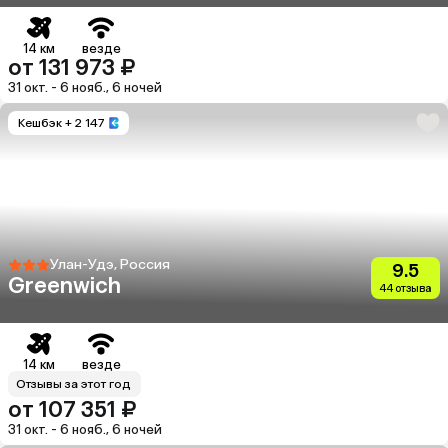
14 км
везде
от 131 973 ₽
31 окт. - 6 нояб., 6 ночей
Кешбэк
+ 2 147
Улан-Удэ, Россия
9.5
Greenwich
44 отзыва
14 км
везде
Отзывы за этот год
от 107 351 ₽
31 окт. - 6 нояб., 6 ночей