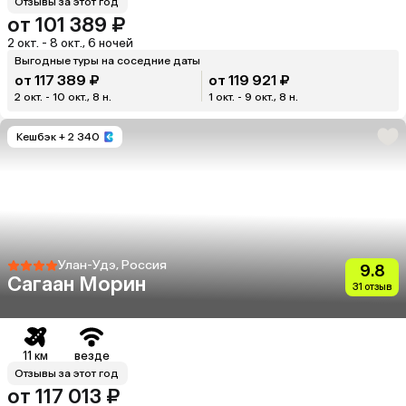
Отзывы за этот год
от 101 389 ₽
2 окт. - 8 окт., 6 ночей
Выгодные туры на соседние даты
от 117 389 ₽
от 119 921 ₽
2 окт. - 10 окт., 8 н.
1 окт. - 9 окт., 8 н.
Кешбэк
+ 2 340
Улан-Удэ, Россия
9.8
Сагаан Морин
31 отзыв
11 км
везде
Отзывы за этот год
от 117 013 ₽