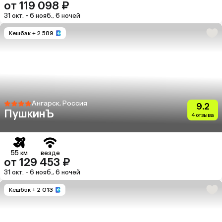
от 119 098 ₽
31 окт. - 6 нояб., 6 ночей
Кешбэк
+ 2 589
Ангарск, Россия
9.2
ПушкинЪ
4 отзыва
55 км
везде
от 129 453 ₽
31 окт. - 6 нояб., 6 ночей
Кешбэк
+ 2 013