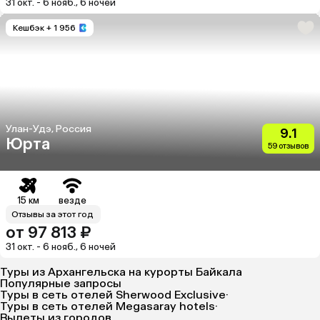
31 окт. - 6 нояб., 6 ночей
Кешбэк
+ 1 956
Улан-Удэ, Россия
9.1
Юрта
59 отзывов
15 км
везде
Отзывы за этот год
от 97 813 ₽
31 окт. - 6 нояб., 6 ночей
Туры из Архангельска на курорты Байкала
Популярные запросы
Туры в сеть отелей Sherwood Exclusive
·
Туры в сеть отелей Megasaray hotels
·
Вылеты из городов