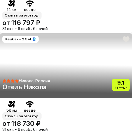
14 км
везде
Отзывы за этот год
от 116 797 ₽
31 окт. - 6 нояб., 6 ночей
Кешбэк
+ 2 374
Никола, Россия
9.1
Отель Никола
41 отзыв
58 км
везде
Отзывы за этот год
от 118 730 ₽
31 окт. - 6 нояб., 6 ночей