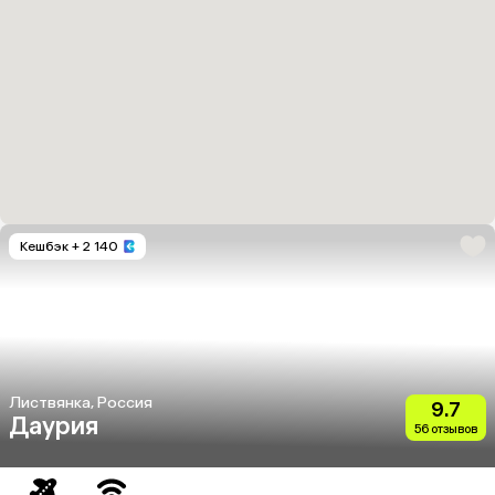
Кешбэк
+ 2 140
Листвянка, Россия
9.7
Даурия
56 отзывов