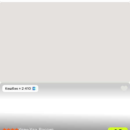
Кешбэк
+ 2 410
Улан-Удэ, Россия