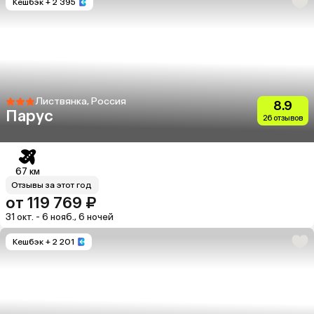
Кешбэк
+ 2 395
Листвянка, Россия
8.9
Парус
26 отзывов
67 км
Отзывы за этот год
от 119 769 ₽
31 окт. - 6 нояб., 6 ночей
Кешбэк
+ 2 201