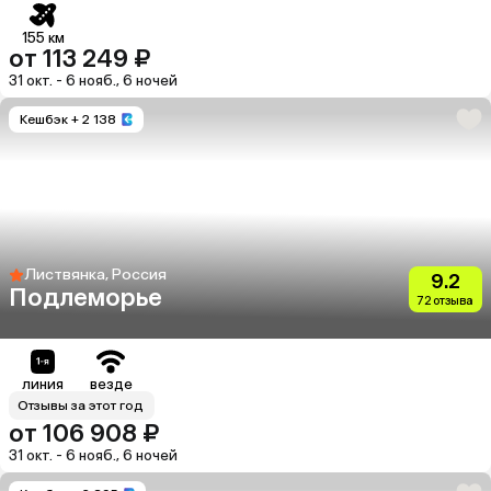
155 км
от 113 249 ₽
31 окт. - 6 нояб., 6 ночей
Кешбэк
+ 2 138
Листвянка, Россия
9.2
Подлеморье
72 отзыва
линия
везде
Отзывы за этот год
от 106 908 ₽
31 окт. - 6 нояб., 6 ночей