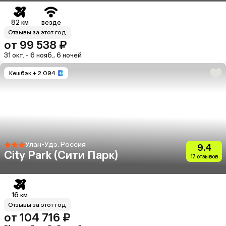
82 км
везде
Отзывы за этот год
от 99 538 ₽
31 окт. - 6 нояб., 6 ночей
Кешбэк
+ 2 094
Улан-Удэ, Россия
9.4
City Park (Сити Парк)
17 отзывов
16 км
Отзывы за этот год
от 104 716 ₽