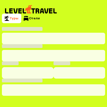
Туры
Отели