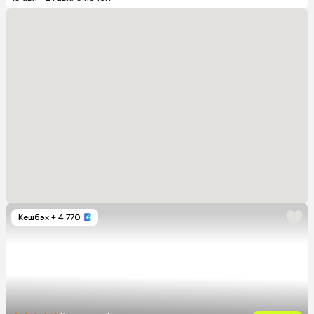
Кешбэк
+ 4 770