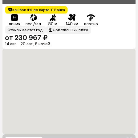
Кешбэк 4% по карте Т-Банка
линия
пес./гал.
50 м
140 км
платно
Отзывы за этот год
Собственный пляж
от 230 967 ₽
14 авг. - 20 авг., 6 ночей