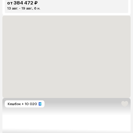
от 384 472 ₽
13 авг. - 19 авг., 6 н.
Кешбэк
+ 10 020