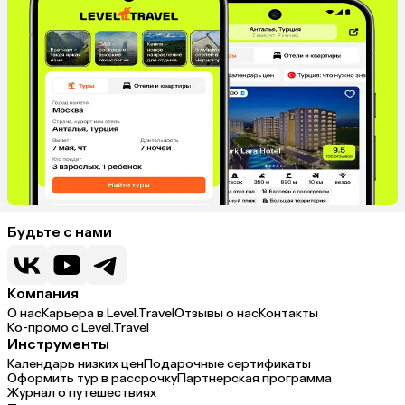
Будьте с нами
Компания
О нас
Карьера в Level.Travel
Отзывы о нас
Контакты
Ко-промо с Level.Travel
Инструменты
Календарь низких цен
Подарочные сертификаты
Оформить тур в рассрочку
Партнерская программа
Журнал о путешествиях