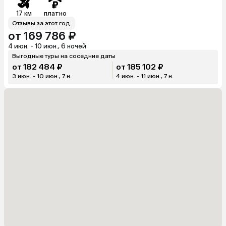
17 км
платно
Отзывы за этот год
от 169 786 ₽
4 июн. - 10 июн., 6 ночей
Выгодные туры на соседние даты
от 182 484 ₽
от 185 102 ₽
3 июн. - 10 июн., 7 н.
4 июн. - 11 июн., 7 н.