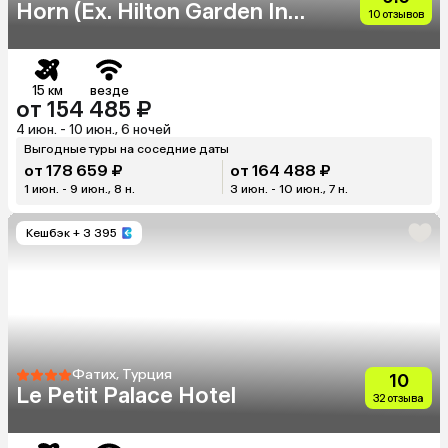
Horn (Eх. Hilton Garden Inn
10 отзывов
Golden Horn)
15 км
везде
от 154 485 ₽
4 июн. - 10 июн., 6 ночей
Выгодные туры на соседние даты
от 178 659 ₽
от 164 488 ₽
1 июн. - 9 июн., 8 н.
3 июн. - 10 июн., 7 н.
Кешбэк
+ 3 395
Фатих, Турция
10
Le Petit Palace Hotel
32 отзыва