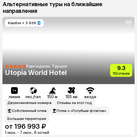
Альтернативные туры на ближайшие
направления
Кешбэк
+ 3 939
Каргыджак, Турция
9.3
Utopia World Hotel
152 отзыва
линия
пес./гал.
150 м
155 км
везде
Двухкомнатные номера
Отзывы за этот год
Собственный пляж
Пляж с «Голубым флагом»
Большая территория
от 196 993 ₽
1 июн. - 7 июн., 6 ночей