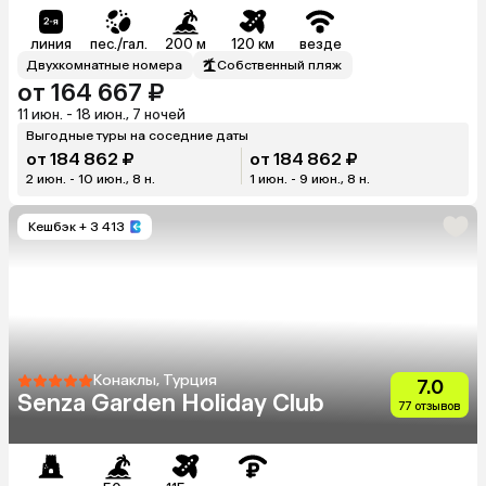
линия
пес./гал.
200 м
120 км
везде
Двухкомнатные номера
Собственный пляж
от 164 667 ₽
11 июн. - 18 июн., 7 ночей
Выгодные туры на соседние даты
от 184 862 ₽
от 184 862 ₽
2 июн. - 10 июн., 8 н.
1 июн. - 9 июн., 8 н.
Кешбэк
+ 3 413
Конаклы, Турция
7.0
Senza Garden Holiday Club
77 отзывов