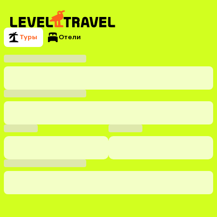
Туры
Отели