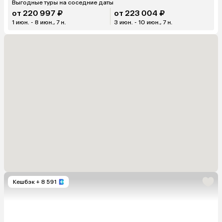
Выгодные туры на соседние даты
от 220 997 ₽
от 223 004 ₽
1 июн. - 8 июн., 7 н.
3 июн. - 10 июн., 7 н.
Кешбэк
+ 8 591