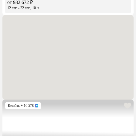
от 932 672 ₽
12 авг. - 22 авг., 10 н.
Кешбэк
+ 16 578