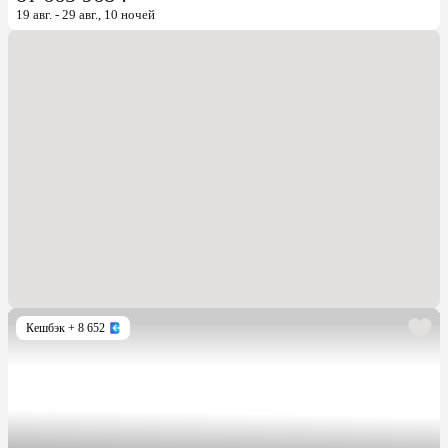
19 авг. - 29 авг., 10 ночей
Кешбэк
+ 8 652