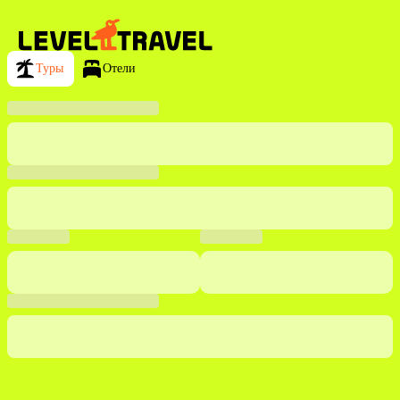
Туры
Отели