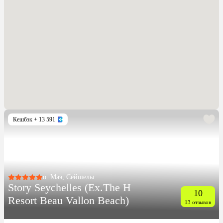
Кешбэк
+ 13 591
о. Маэ, Сейшелы
Story Seychelles (Ex.The H
10
Resort Beau Vallon Beach)
13 отзывов