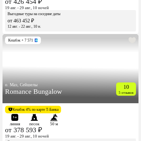
от 426 454 ₽
19 авг. - 29 авг., 10 ночей
Выгодные туры на соседние даты
от 463 452 ₽
12 авг. - 22 авг., 10 н.
Кешбэк
+ 7 571
о. Маэ, Сейшелы
10
Romance Bungalow
5 отзывов
Кешбэк 4% по карте Т-Банка
линия
песок
50 м
от 378 593 ₽
19 авг. - 29 авг., 10 ночей