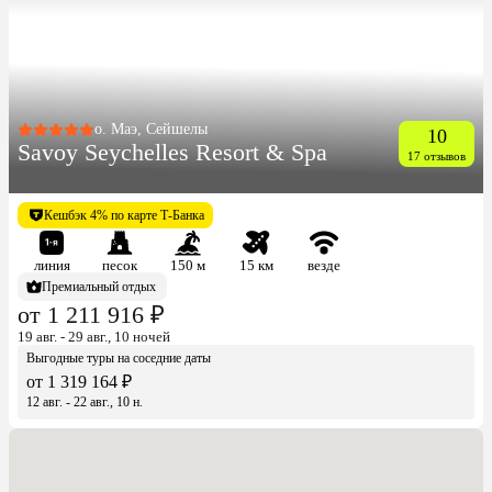
о. Маэ, Сейшелы
10
Savoy Seychelles Resort & Spa
17 отзывов
Кешбэк 4% по карте Т-Банка
линия
песок
150 м
15 км
везде
Премиальный отдых
от 1 211 916 ₽
19 авг. - 29 авг., 10 ночей
Выгодные туры на соседние даты
от 1 319 164 ₽
12 авг. - 22 авг., 10 н.