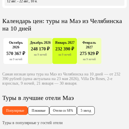
12 авг. - 22 авг., 10 н.
Календарь цен: туры на Маэ из Челябинска
на 10 дней
Октябрь
Декабрь 2026
Январь 2027
Февраль
2026
2027
248 170 ₽
232 390 ₽
570 367 ₽
275 929 ₽
на 9 ночей
на 9 ночей
на 9 ночей
на 9 ночей
Самая низкая цена тура на Маэ из Челябинска на 10 дней — от 232
390 рублей (цена актуальна на 23 мая 2026), Villa De Roses, 2-е
взрослых, 9 ночей, 21 января — 30 января.
Туры в лучшие отели Маэ
Популярные
Пляжные
Отели со SPA
5 звезд
Туры в популярные у гостей отели