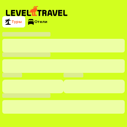
Туры
Отели