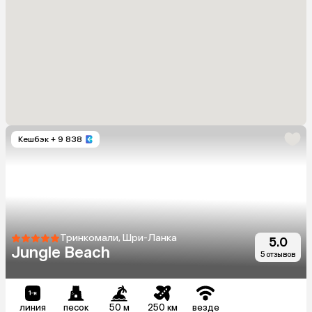
Кешбэк
+ 9 838
Тринкомали, Шри-Ланка
5.0
Jungle Beach
5 отзывов
линия
песок
50 м
250 км
везде