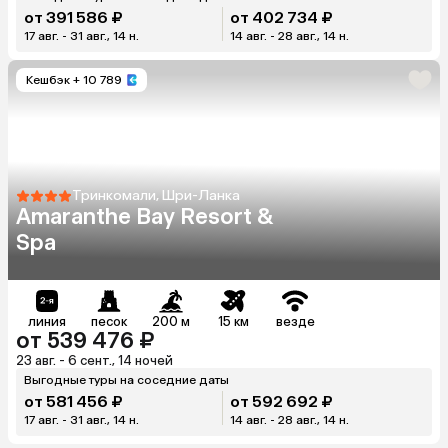
от 391 586 ₽
от 402 734 ₽
17 авг. - 31 авг., 14 н.
14 авг. - 28 авг., 14 н.
Кешбэк
+ 10 789
Тринкомали, Шри-Ланка
Amaranthe Bay Resort &
Spa
линия
песок
200 м
15 км
везде
от 539 476 ₽
23 авг. - 6 сент., 14 ночей
Выгодные туры на соседние даты
от 581 456 ₽
от 592 692 ₽
17 авг. - 31 авг., 14 н.
14 авг. - 28 авг., 14 н.