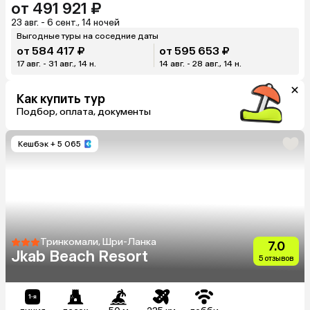
от 491 921 ₽
23 авг. - 6 сент., 14 ночей
Выгодные туры на соседние даты
от 584 417 ₽
от 595 653 ₽
17 авг. - 31 авг., 14 н.
14 авг. - 28 авг., 14 н.
Как купить тур
Подбор, оплата, документы
Кешбэк
+ 5 065
Тринкомали, Шри-Ланка
7.0
Jkab Beach Resort
5 отзывов