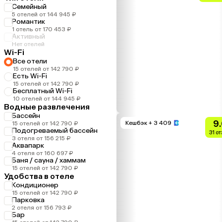
Семейный
5 отелей от 144 945 ₽
Романтик
1 отель от 170 453 ₽
Активный
Нет отелей
Wi-Fi
Все отели
15 отелей от 142 790 ₽
Есть Wi-Fi
15 отелей от 142 790 ₽
Бесплатный Wi-Fi
10 отелей от 144 945 ₽
Водные развлечения
Бассейн
9
Кешбэк
+ 3 409
15 отелей от 142 790 ₽
Подогреваемый бассейн
31 о
3 отеля от 156 215 ₽
Аквапарк
4 отеля от 160 697 ₽
Баня / сауна / хаммам
15 отелей от 142 790 ₽
Удобства в отеле
Кондиционер
15 отелей от 142 790 ₽
Парковка
2 отеля от 156 793 ₽
Бар