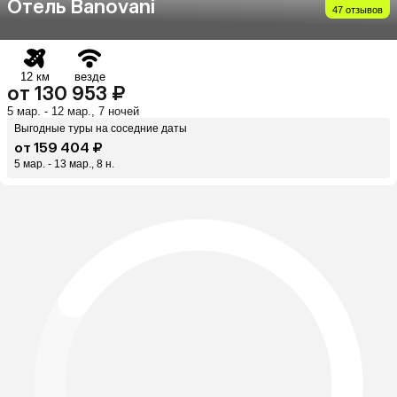
Отель Banovani
47 отзывов
12 км
везде
от 130 953 ₽
5 мар. - 12 мар., 7 ночей
Выгодные туры на соседние даты
от 159 404 ₽
5 мар. - 13 мар., 8 н.