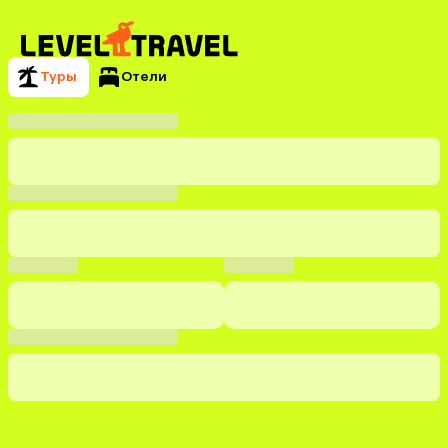
Туры
Отели