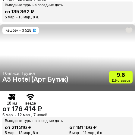
Выгодные туры на соседние даты
от 135 362 ₽
5 мар. - 13 мар., 8 н.
Кешбэк
+ 3 528
Тбилиси, Грузия
9.6
A5 Hotel (Арт Бутик)
119 отзывов
18 км
везде
от 176 414 ₽
5 мар. - 12 мар., 7 ночей
Выгодные туры на соседние даты
от 211 316 ₽
от 181 166 ₽
5 мар. - 13 мар., 8 н.
5 мар. - 11 мар., 6 н.