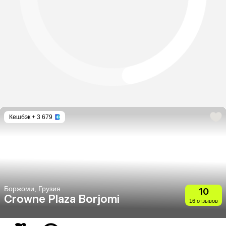
Кешбэк
+ 3 679
Боржоми, Грузия
10
Crowne Plaza Borjomi
16 отзывов