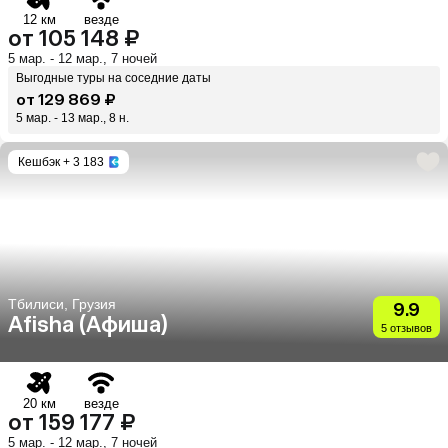
12 км
везде
от 105 148 ₽
5 мар. - 12 мар., 7 ночей
Выгодные туры на соседние даты
от 129 869 ₽
5 мар. - 13 мар., 8 н.
Кешбэк
+ 3 183
Тбилиси, Грузия
9.9
Afisha (Афиша)
5 отзывов
20 км
везде
от 159 177 ₽
5 мар. - 12 мар., 7 ночей