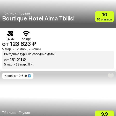
Тбилиси, Грузия
10
Boutique Hotel Alma Tbilisi
55 отзывов
14 км
везде
от 123 823 ₽
5 мар. - 12 мар., 7 ночей
Выгодные туры на соседние даты
от 151 211 ₽
5 мар. - 13 мар., 8 н.
Кешбэк
+ 2 619
Тбилиси, Грузия
9.9