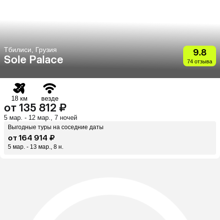
Тбилиси, Грузия
9.8
Sole Palace
74 отзыва
18 км
везде
от 135 812 ₽
5 мар. - 12 мар., 7 ночей
Выгодные туры на соседние даты
от 164 914 ₽
5 мар. - 13 мар., 8 н.