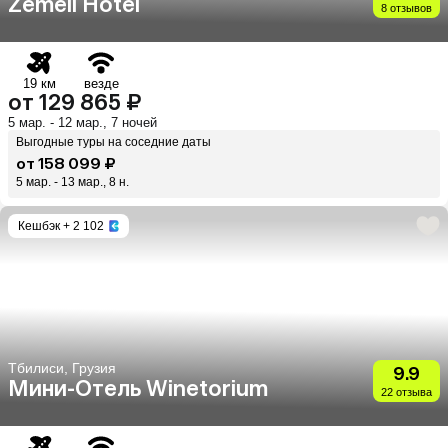
Zemeli Hotel
8 отзывов
19 км
везде
от 129 865 ₽
5 мар. - 12 мар., 7 ночей
Выгодные туры на соседние даты
от 158 099 ₽
5 мар. - 13 мар., 8 н.
Кешбэк
+ 2 102
Тбилиси, Грузия
9.9
Мини-Отель Winetorium
22 отзыва