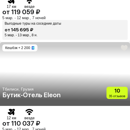
17 км
везде
от 119 059 ₽
5 мар. - 12 мар., 7 ночей
Выгодные туры на соседние даты
от 145 695 ₽
5 мар. - 13 мар., 8 н.
Кешбэк
+ 2 200
Тбилиси, Грузия
10
Бутик-Отель Eleon
35 отзывов
12 км
везде
от 110 037 ₽
5 мар. - 12 мар., 7 ночей