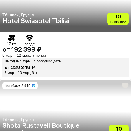
Тбилиси, Грузия
10
Hotel Swissotel Tbilisi
12 отзывов
17 км
везде
от 192 399 ₽
5 мар. - 12 мар., 7 ночей
Выгодные туры на соседние даты
от 229 349 ₽
5 мар. - 13 мар., 8 н.
Кешбэк
+ 2 949
Тбилиси, Грузия
Shota Rustaveli Boutique
10