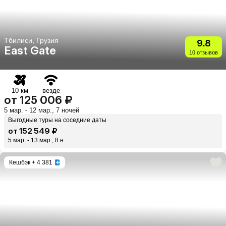
Тбилиси, Грузия
9.8
East Gate
10 отзывов
10 км
везде
от 125 006 ₽
5 мар. - 12 мар., 7 ночей
Выгодные туры на соседние даты
от 152 549 ₽
5 мар. - 13 мар., 8 н.
Кешбэк
+ 4 381