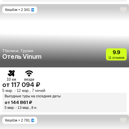
Кешбэк
+ 2 341
Тбилиси, Грузия
9.9
Отель Vinum
11 отзывов
10 км
везде
от 117 094 ₽
5 мар. - 12 мар., 7 ночей
Выгодные туры на соседние даты
от 144 861 ₽
5 мар. - 13 мар., 8 н.
Кешбэк
+ 2 791