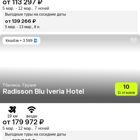
от 113 297 ₽
5 мар. - 12 мар., 7 ночей
Выгодные туры на соседние даты
от 139 266 ₽
5 мар. - 13 мар., 8 н.
Кешбэк
+ 3 599
Тбилиси, Грузия
10
Radisson Blu Iveria Hotel
11 отзывов
19 км
везде
от 179 972 ₽
5 мар. - 12 мар., 7 ночей
Выгодные туры на соседние даты