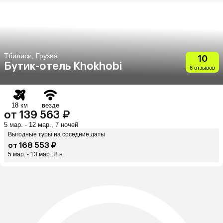
Тбилиси, Грузия
10
Бутик-отель Khokhobi
6 отзывов
18 км
везде
от 139 563 ₽
5 мар. - 12 мар., 7 ночей
Выгодные туры на соседние даты
от 168 553 ₽
5 мар. - 13 мар., 8 н.