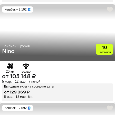
Кешбэк
+ 2 102
Тбилиси, Грузия
10
Nino
5 отзывов
20 км
везде
от 105 148 ₽
5 мар. - 12 мар., 7 ночей
Выгодные туры на соседние даты
от 129 869 ₽
5 мар. - 13 мар., 8 н.
Кешбэк
+ 2 092