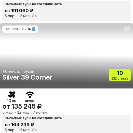
Выгодные туры на соседние даты
от 191 660 ₽
5 мар. - 13 мар., 8 н.
Кешбэк
+ 2 704
Тбилиси, Грузия
10
Silver 39 Corner
132 отзыва
13 км
везде
от 135 245 ₽
5 мар. - 12 мар., 7 ночей
Выгодные туры на соседние даты
от 164 239 ₽
5 мар. - 13 мар., 8 н.