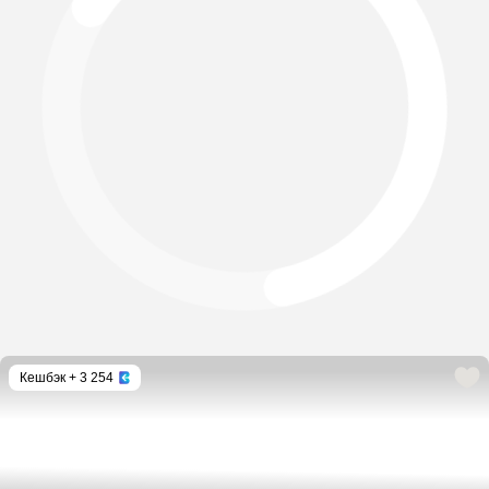
Кешбэк
+ 3 254