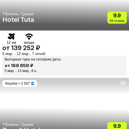
Тбилиси, Грузия
9.9
Hotel Tuta
84 отзыва
12 км
везде
от 139 252 ₽
5 мар. - 12 мар., 7 ночей
Выгодные туры на соседние даты
от 168 858 ₽
5 мар. - 13 мар., 8 н.
Кешбэк
+ 2 597
Тбилиси, Грузия
9.9