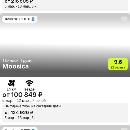
от 216 505 ₽
5 мар. - 13 мар., 8 н.
Кешбэк
+ 2 016
Тбилиси, Грузия
9.6
Moosica
22 отзыва
14 км
везде
от 100 849 ₽
5 мар. - 12 мар., 7 ночей
Выгодные туры на соседние даты
от 124 926 ₽
5 мар. - 13 мар., 8 н.