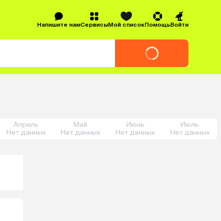
Напишите нам
Сервисы
Мой список
Помощь
Войти
Апрель
Май
Июнь
Июль
Нет данных
Нет данных
Нет данных
Нет данных