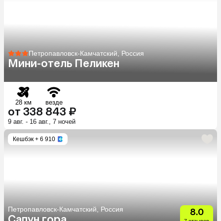
Петропавловск-Камчатский, Россия
Мини-отель Пеликен
28 км
везде
от 338 843 ₽
9 авг. - 16 авг., 7 ночей
Кешбэк
+ 6 910
Петропавловск-Камчатский, Россия
8.0
Сапун гора
7 отзывов