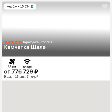
Кешбэк
+ 15 534
Паратунка, Россия
Камчатка Шале
35 км
везде
от 776 729 ₽
9 авг. - 16 авг., 7 ночей