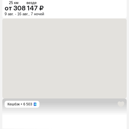
25 км
везде
от 308 147 ₽
9 авг. - 16 авг., 7 ночей
Кешбэк
+ 6 503