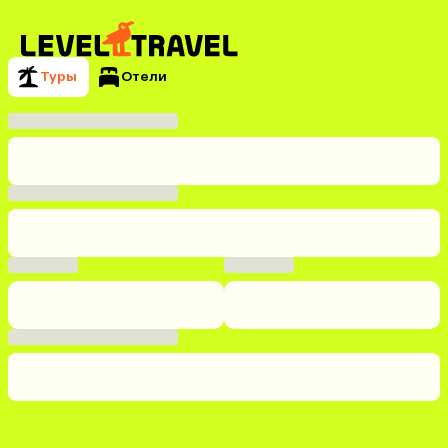
Туры
Отели