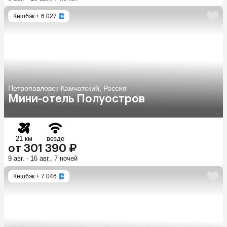
Кешбэк
+ 6 027
Петропавловск-Камчатский, Россия
Мини-отель Полуостров
21 км
везде
от 301 390 ₽
9 авг. - 16 авг., 7 ночей
Кешбэк
+ 7 046