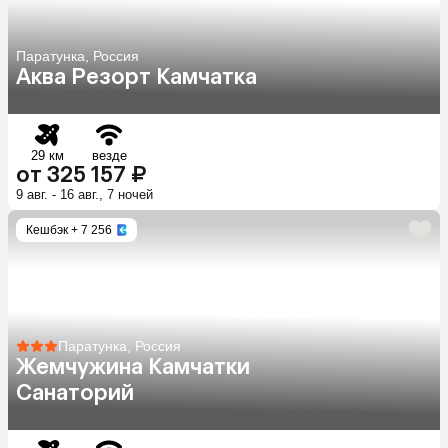
Паратунка, Россия
Аква Резорт Камчатка
29 км
везде
от 325 157 ₽
9 авг. - 16 авг., 7 ночей
Кешбэк
+ 7 256
Паратунка, Россия
Жемчужина Камчатки
Санаторий