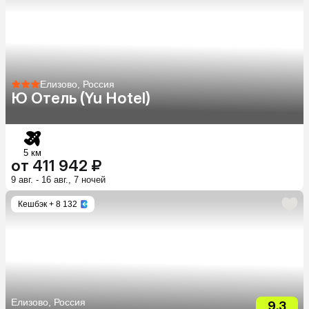
Елизово, Россия
Ю Отель (Yu Hotel)
5 км
от 411 942 ₽
9 авг. - 16 авг., 7 ночей
Кешбэк
+ 8 132
Елизово, Россия
9.3