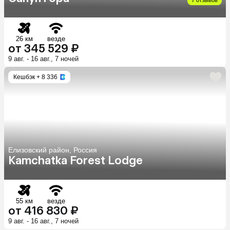
26 км
везде
от 345 529 ₽
9 авг. - 16 авг., 7 ночей
Кешбэк
+ 8 336
Елизовский район, Россия
Kamchatka Forest Lodge
55 км
везде
от 416 830 ₽
9 авг. - 16 авг., 7 ночей