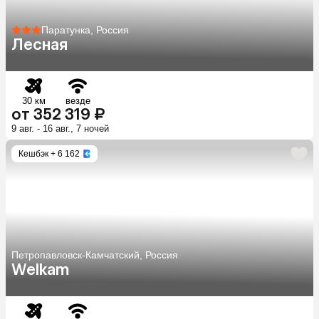
Паратунка, Россия
Лесная
30 км
везде
от 352 319 ₽
9 авг. - 16 авг., 7 ночей
Кешбэк
+ 6 162
Петропавловск-Камчатский, Россия
Welkam