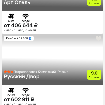
Арт Отель
4 отзыва
4 км
везде
от 406 644 ₽
9 авг. - 16 авг., 7 ночей
Кешбэк
+ 12 058
Петропавловск-Камчатский, Россия
9.0
Русский Двор
3 отзыва
22 км
везде
от 602 911 ₽
9 авг. - 16 авг., 7 ночей