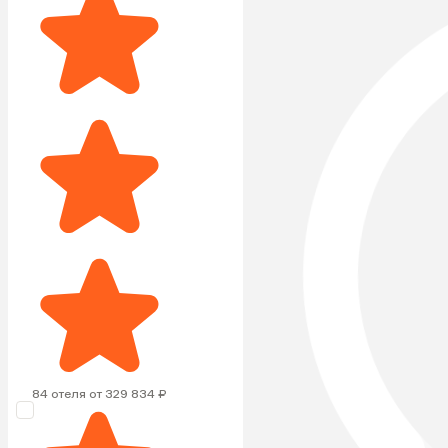
84 отеля от 329 834 ₽