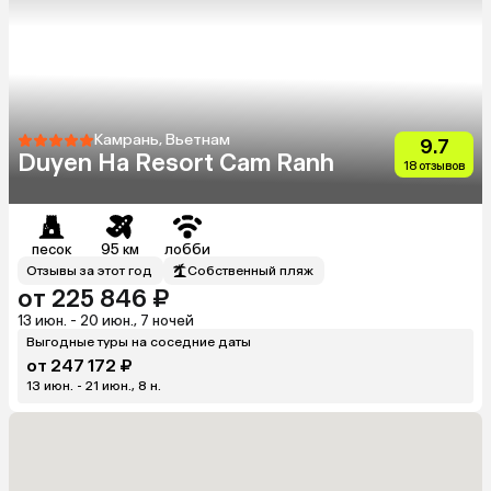
Камрань, Вьетнам
9.7
Duyen Ha Resort Cam Ranh
18 отзывов
песок
95 км
лобби
Отзывы за этот год
Собственный пляж
от 225 846 ₽
13 июн. - 20 июн., 7 ночей
Выгодные туры на соседние даты
от 247 172 ₽
13 июн. - 21 июн., 8 н.