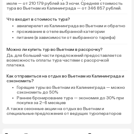
июле — от 210 179 рублей за 3 ночи. Средняя стоимость
тура во Вьетнам из Калининграда — от 346 857 рублей.
Что входит в стоимость тура?
авиаперелет из Калининграда во Вьетнам и обратно
проживание в отеле выбранной категории
питание (в зависимости от выбранного тарифа)
Можно ли купить тур во Вьетнам в рассрочку?
Да, для большей части предложений предоставляется
возможность оплаты тура частями с рассрочкой
платежа.
Как отправиться на отдых во Вьетнам из Калининграда и
сэкономить?
Горящие туры во Вьетнам
из Калининграда — можно
сэкономить до 50%
Раннее бронирование тура
— экономия до 30% при
покупке за 2–6 месяцев
А также
сезонные акции на отдых во Вьетнам
и
специальные предложения от ведущих туроператоров