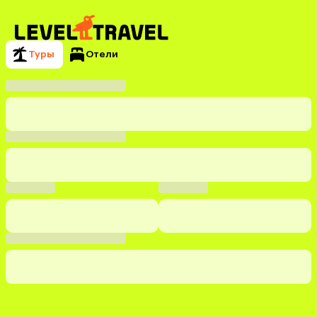
Туры
Отели