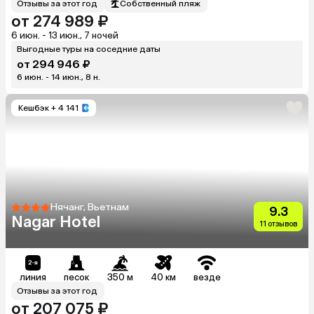
Отзывы за этот год
Собственный пляж
от 274 989 ₽
6 июн. - 13 июн., 7 ночей
Выгодные туры на соседние даты
от 294 946 ₽
6 июн. - 14 июн., 8 н.
Кешбэк
+ 4 141
Нячанг, Вьетнам
9.3
Nagar Hotel
11 отзывов
линия
песок
350 м
40 км
везде
Отзывы за этот год
от 207 075 ₽