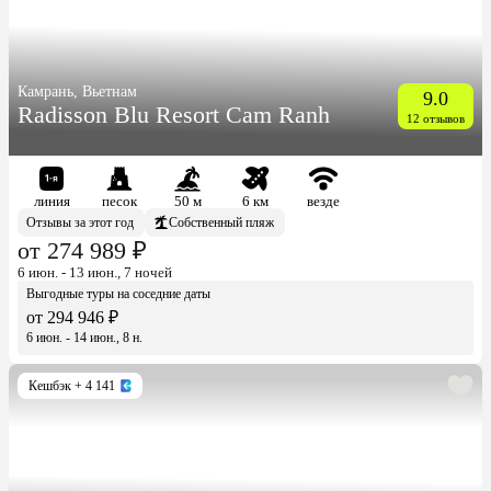
Камрань, Вьетнам
9.0
Radisson Blu Resort Cam Ranh
12 отзывов
линия
песок
50 м
6 км
везде
Отзывы за этот год
Собственный пляж
от 274 989 ₽
6 июн. - 13 июн., 7 ночей
Выгодные туры на соседние даты
от 294 946 ₽
6 июн. - 14 июн., 8 н.
Кешбэк
+ 4 141