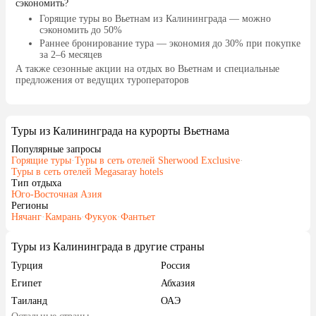
сэкономить?
Горящие туры во Вьетнам
из Калининграда — можно
сэкономить до 50%
Раннее бронирование тура
— экономия до 30% при покупке
за 2–6 месяцев
А также
сезонные акции на отдых во Вьетнам
и специальные
предложения от ведущих туроператоров
Туры из Калининграда на курорты Вьетнама
Популярные запросы
Горящие туры
·
Туры в сеть отелей Sherwood Exclusive
·
Туры в сеть отелей Megasaray hotels
Тип отдыха
Юго-Восточная Азия
Регионы
Нячанг
·
Камрань
·
Фукуок
·
Фантьет
Туры из Калининграда в другие страны
Турция
Россия
Египет
Абхазия
Таиланд
ОАЭ