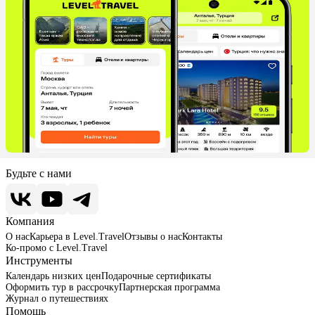
Будьте с нами
Компания
О нас
Карьера в Level.Travel
Отзывы о нас
Контакты
Ко-промо с Level.Travel
Инструменты
Календарь низких цен
Подарочные сертификаты
Оформить тур в рассрочку
Партнерская программа
Журнал о путешествиях
Помощь