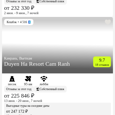
Отзывы за этот год
Собственный пляж
от 232 330 ₽
2 июн. - 9 июн., 7 ночей
Кешбэк
+ 4 516
Камрань, Вьетнам
9.7
Duyen Ha Resort Cam Ranh
18 отзывов
песок
95 км
лобби
Отзывы за этот год
Собственный пляж
от 225 846 ₽
13 июн. - 20 июн., 7 ночей
Выгодные туры на соседние даты
от 247 172 ₽