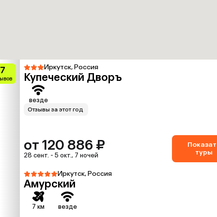
Иркутск, Россия
.7
Купеческий Дворъ
зывов
везде
Отзывы за этот год
от 120 886 ₽
Показат
туры
28 сент. - 5 окт., 7 ночей
Иркутск, Россия
Амурский
7 км
везде