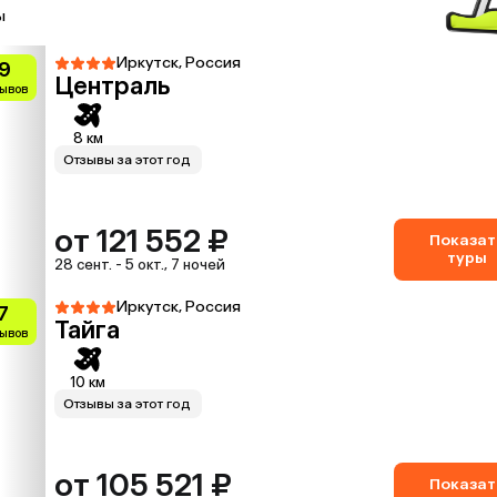
ы
Иркутск, Россия
.9
Централь
зывов
8 км
Отзывы за этот год
от 121 552 ₽
Показат
туры
28 сент. - 5 окт., 7 ночей
Иркутск, Россия
7
Тайга
зывов
10 км
Отзывы за этот год
от 105 521 ₽
Показат