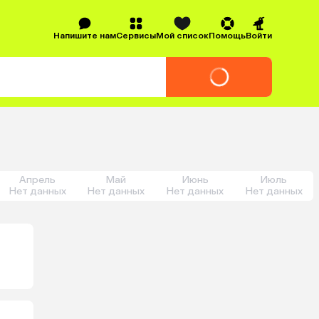
Напишите нам
Сервисы
Мой список
Помощь
Войти
Апрель
Май
Июнь
Июль
Нет данных
Нет данных
Нет данных
Нет данных