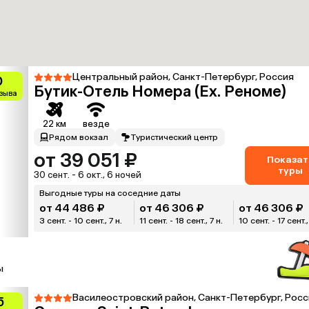
Центральный район, Санкт-Петербург, Россия
0
Бутик-Отель Номера (Ex. Реноме)
тзыва
22 км
везде
Рядом вокзал
Туристический центр
от 39 051 ₽
Показат
туры
30 сент. - 6 окт., 6 ночей
Выгодные туры на соседние даты
от 44 486 ₽
от 46 306 ₽
от 46 306 ₽
3 сент. - 10 сент., 7 н.
11 сент. - 18 сент., 7 н.
10 сент. - 17 сент.,
ы
Василеостровский район, Санкт-Петербург, Росс
5