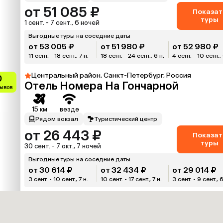
от 51 085 ₽
Показат
туры
1 сент. - 7 сент., 6 ночей
Выгодные туры на соседние даты
от 53 005 ₽
от 51 980 ₽
от 52 980 ₽
11 сент. - 18 сент., 7 н.
18 сент. - 24 сент., 6 н.
4 сент. - 10 сент.,
Центральный район, Санкт-Петербург, Россия
0
Отель Номера На Гончарной
зывов
15 км
везде
Рядом вокзал
Туристический центр
от 26 443 ₽
Показат
туры
30 сент. - 7 окт., 7 ночей
Выгодные туры на соседние даты
от 30 614 ₽
от 32 434 ₽
от 29 014 ₽
3 сент. - 10 сент., 7 н.
10 сент. - 17 сент., 7 н.
3 сент. - 9 сент., 6