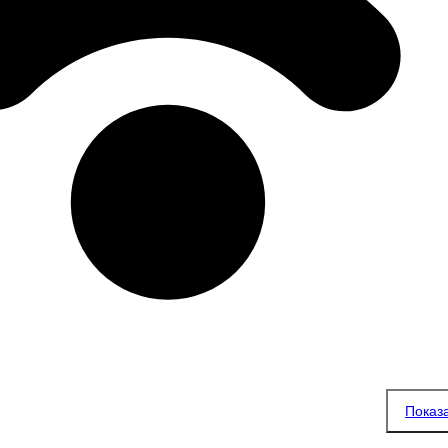
Показ