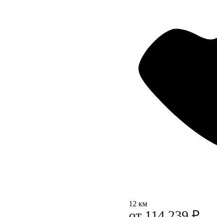
12 км
от 114 239 ₽