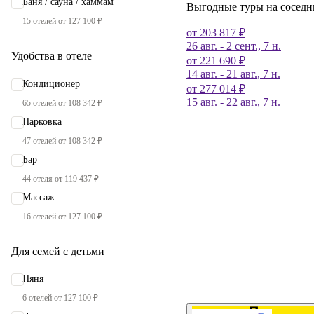
Баня / сауна / хаммам
Выгодные туры на соседн
15 отелей от 127 100 ₽
от 203 817 ₽
26 авг. - 2 сент., 7 н.
Удобства в отеле
от 221 690 ₽
14 авг. - 21 авг., 7 н.
Кондиционер
от 277 014 ₽
15 авг. - 22 авг., 7 н.
65 отелей от 108 342 ₽
Парковка
47 отелей от 108 342 ₽
Бар
44 отеля от 119 437 ₽
Массаж
16 отелей от 127 100 ₽
Для семей с детьми
Няня
6 отелей от 127 100 ₽