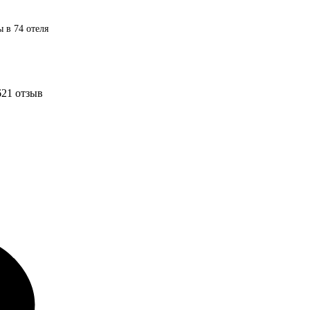
 в 74 отеля
6
21 отзыв