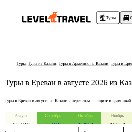
Туры
Туры
,
Туры из Казани
,
Туры в Армению из Казани
,
Туры в Ере
Туры в Ереван в августе 2026 из Ка
Туры в Ереван в августе из Казани с перелетом — ищите и сравнивай
Август
Сентябрь
Октябрь
Ноябрь
108 342 ₽
86 084 ₽
85 493 ₽
94 377 ₽