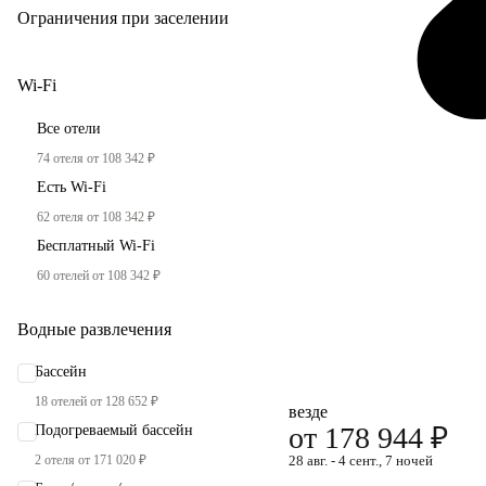
Ограничения при заселении
Wi-Fi
Все отели
74 отеля от 108 342 ₽
Есть Wi-Fi
62 отеля от 108 342 ₽
Бесплатный Wi-Fi
60 отелей от 108 342 ₽
Водные развлечения
Бассейн
18 отелей от 128 652 ₽
везде
от 178 944 ₽
Подогреваемый бассейн
2 отеля от 171 020 ₽
28 авг. - 4 сент., 7 ночей