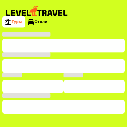
Туры
Отели