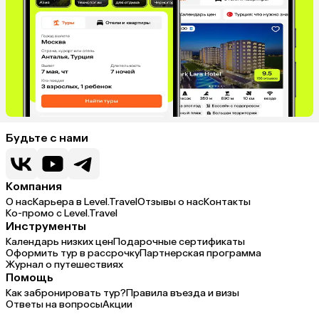
Будьте с нами
Компания
О нас
Карьера в Level.Travel
Отзывы о нас
Контакты
Ко-промо с Level.Travel
Инструменты
Календарь низких цен
Подарочные сертификаты
Оформить тур в рассрочку
Партнерская программа
Журнал о путешествиях
Помощь
Как забронировать тур?
Правила въезда и визы
Ответы на вопросы
Акции