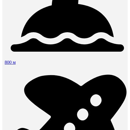
800 м