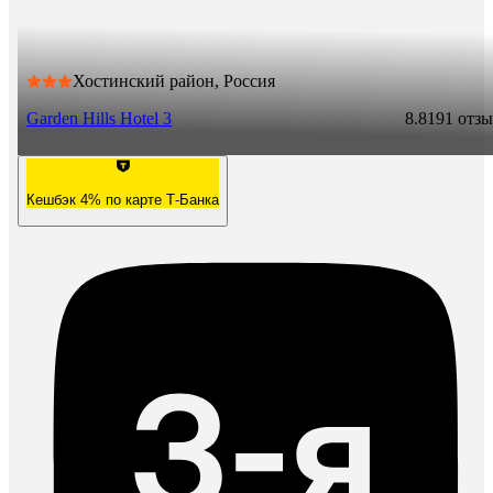
Хостинский район, Россия
Garden Hills Hotel 3
8.8
191 отз
Кешбэк 4% по карте Т-Банка