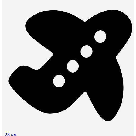
28 км