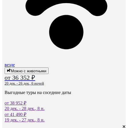
везде
Можно с животными
от 36 352 ₽
20 дек. - 26 дек., 6 ночей
Выгодные туры на соседние даты
от 38 952 ₽
20 дек. - 28 дек., 8 н.
от 41 490 ₽
19 дек. - 27 дек., 8 н.