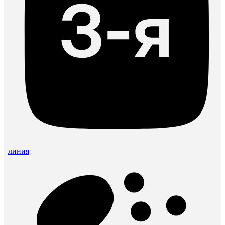
линия