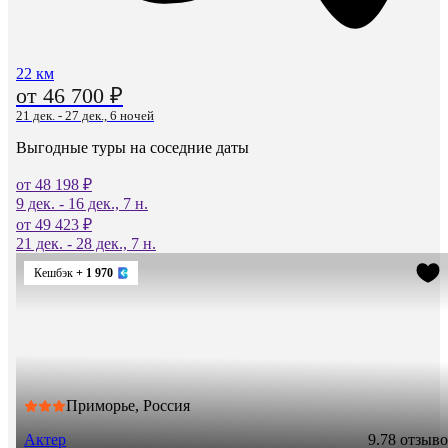
22 км
от 46 700 ₽
21 дек. - 27 дек., 6 ночей
Выгодные туры на соседние даты
от 48 198 ₽
9 дек. - 16 дек., 7 н.
от 49 423 ₽
21 дек. - 28 дек., 7 н.
Кешбэк
+ 1 970
Приморье, Россия
Актер
9.7
8 отзыв