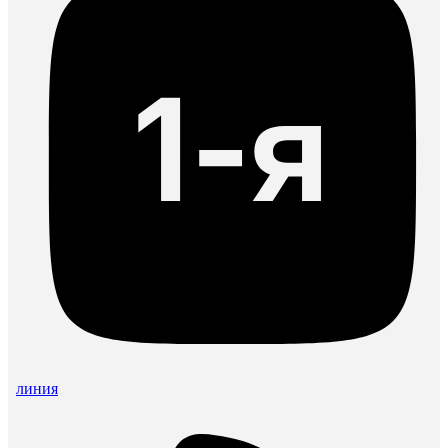
линия