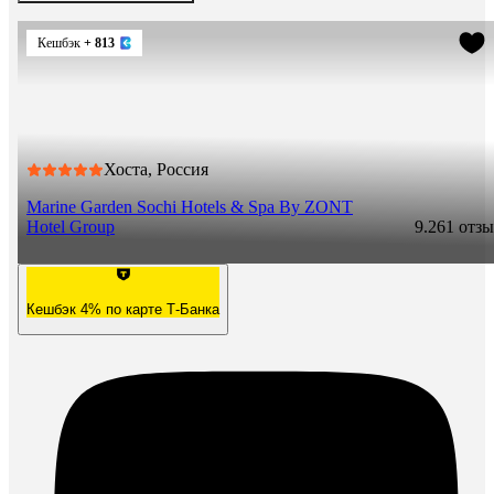
Кешбэк
+ 813
Хоста, Россия
Marine Garden Sochi Hotels & Spa By ZONT
Hotel Group
9.2
61 отз
Кешбэк 4% по карте Т-Банка