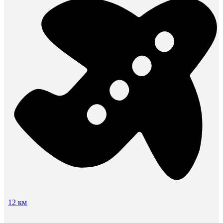
12 км