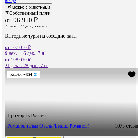
везде
Можно с животными
Собственный пляж
от 96 950 ₽
21 дек. - 27 дек., 6 ночей
Выгодные туры на соседние даты
от 107 010 ₽
9 дек. - 16 дек., 7 н.
от 108 050 ₽
21 дек. - 28 дек., 7 н.
Кешбэк
+ 934
Приморье, Россия
Романовпальм Отель (Бывш. Романов)
10
73 отзы