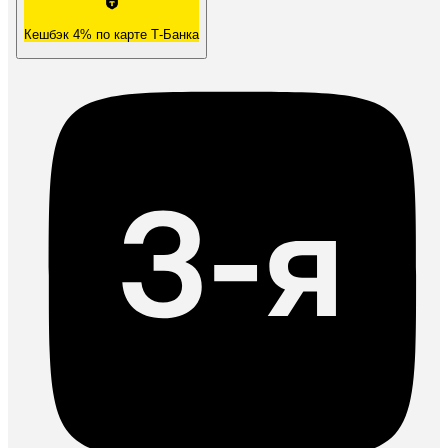
Кешбэк 4% по карте Т-Банка