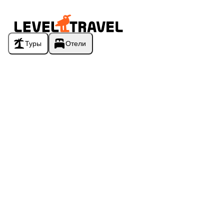
Туры
Отели