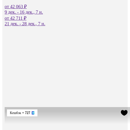
от 42 063 ₽
9 дек. - 16 дек., 7 н.
от 42 711 ₽
21 дек. - 28 дек., 7 н.
Кешбэк
+ 727