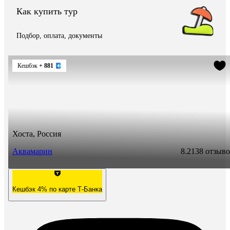
Как купить тур
Подбор, оплата, документы
Кешбэк
+ 881
Хоста, Россия
Аквамарин
8.2
138 отзыв
Кешбэк 4% по карте Т-Банка