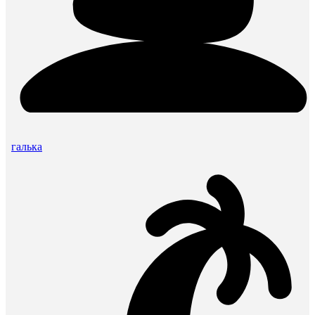
галька