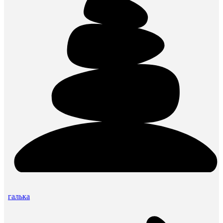
галька