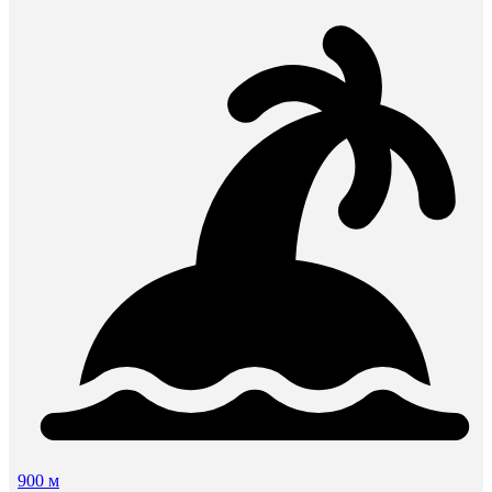
900 м