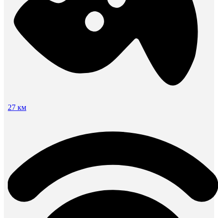
27 км