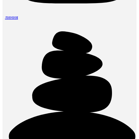
линия