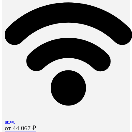
везде
от 44 067 ₽