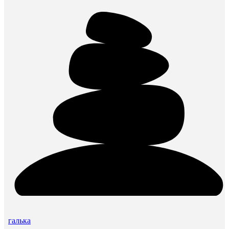
галька