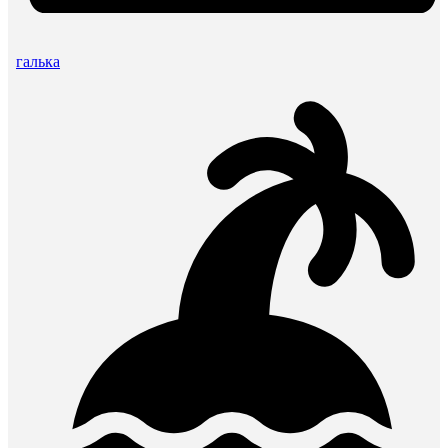
галька