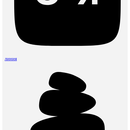
линия