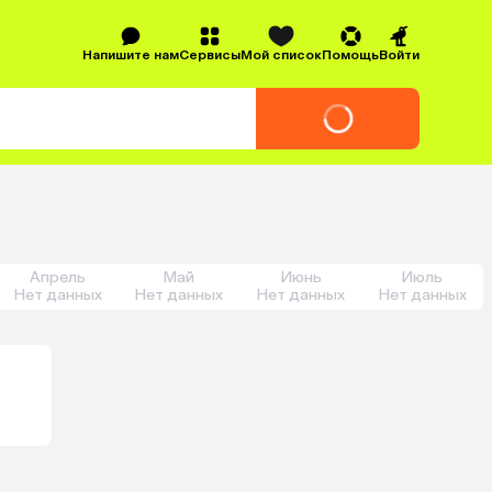
Напишите нам
Сервисы
Мой список
Помощь
Войти
Апрель
Май
Июнь
Июль
Нет данных
Нет данных
Нет данных
Нет данных