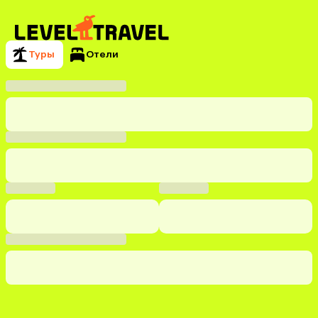
Туры
Отели