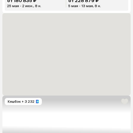
от 180 835 ₽
от 228 879 ₽
25 мая - 2 июн., 8 н.
5 мая - 13 мая, 8 н.
Кешбэк
+ 3 232