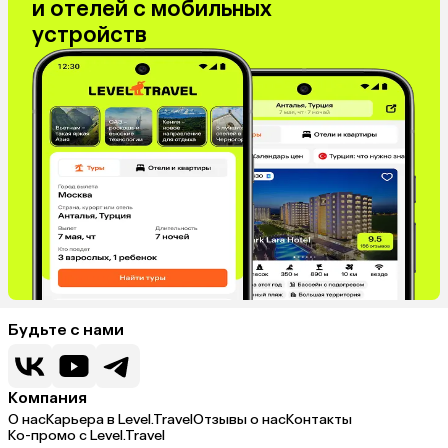
и отелей с мобильных
устройств
Будьте с нами
Компания
О нас
Карьера в Level.Travel
Отзывы о нас
Контакты
Ко-промо с Level.Travel