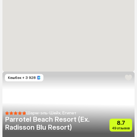
Кешбэк
+ 3 928
Шарм-эль-Шейх, Египет
Parrotel Beach Resort (Ex.
8.7
Radisson Blu Resort)
49 отзывов