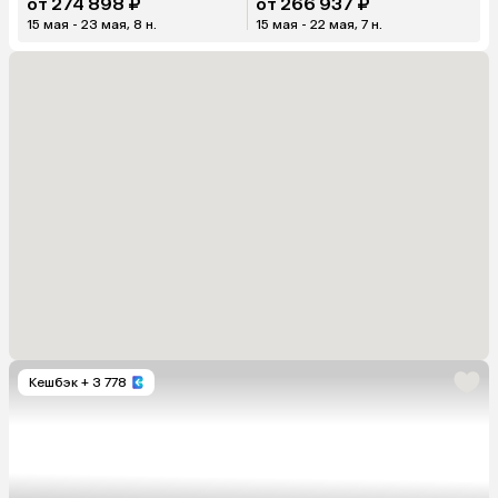
от 274 898 ₽
от 266 937 ₽
15 мая - 23 мая, 8 н.
15 мая - 22 мая, 7 н.
Кешбэк
+ 3 778