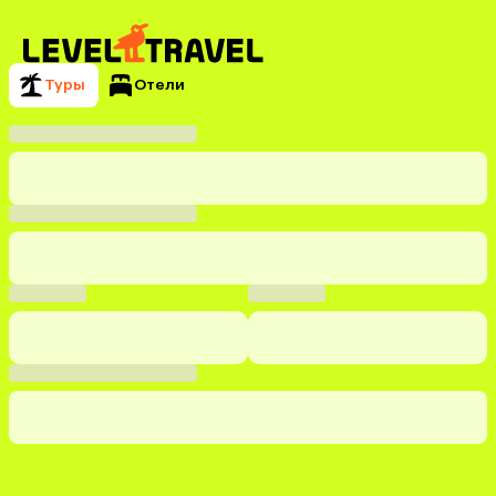
Туры
Отели