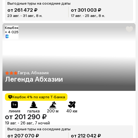
Выгодные туры на соседние даты
от 261 472 ₽
от 301 003 ₽
23 авг. - 31 авг., 8 н.
17 авг. - 25 авг., 8 н.
Кешбэк
+ 4 025
Гагра, Абхазия
Легенда Абхазии
Кешбэк 4% по карте Т-Банка
линия
галька
200 м
40 км
от 201 290 ₽
19 авг. - 26 авг., 7 ночей
Выгодные туры на соседние даты
от 207 070 ₽
от 212 042 ₽