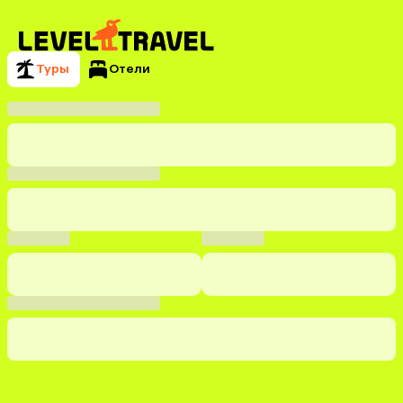
Туры
Отели