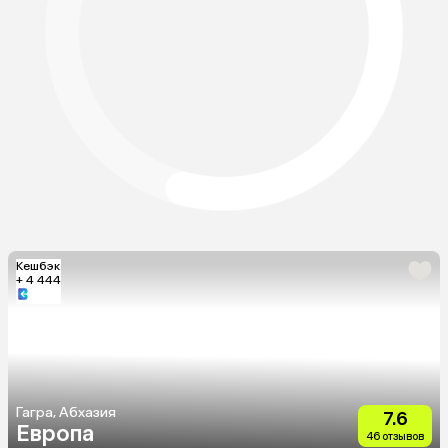
Кешбэк
+ 4 444
Гагра, Абхазия
7.6
Европа
46 отзывов