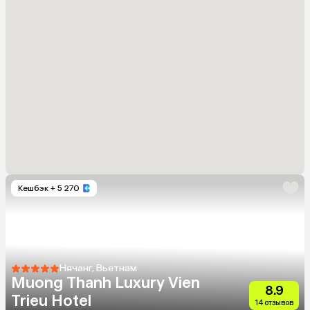
Кешбэк
+ 5 270
Нячанг, Вьетнам
Muong Thanh Luxury Vien
8.9
Trieu Hotel
14 отзывов