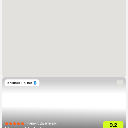
Кешбэк
+ 5 195
Нячанг, Вьетнам
9.2