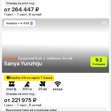
Отзывы за этот год
от 264 447 ₽
1 сент. - 7 сент., 6 ночей
Кешбэк
+ 4 439
Дадунхай Бэй, о. Хайнань, Китай
9.2
Sanya Yunzhiju
9 отзывов
Кешбэк 4% по карте Т-Банка
платф.
300 м
20 км
везде
Отзывы за этот год
от 221 975 ₽
1 сент. - 7 сент., 6 ночей
Выгодные туры на соседние даты