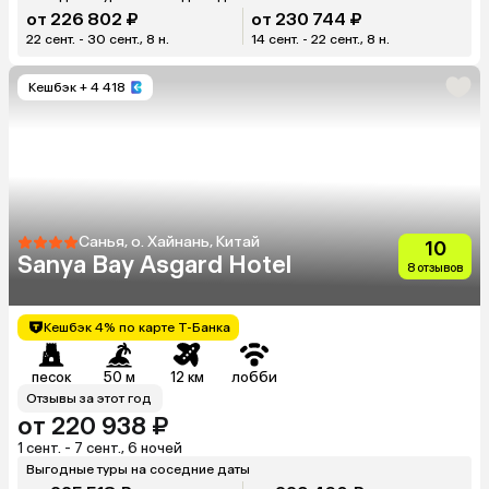
от 226 802 ₽
от 230 744 ₽
22 сент. - 30 сент., 8 н.
14 сент. - 22 сент., 8 н.
Кешбэк
+ 4 418
Санья, о. Хайнань, Китай
10
Sanya Bay Asgard Hotel
8 отзывов
Кешбэк 4% по карте Т-Банка
песок
50 м
12 км
лобби
Отзывы за этот год
от 220 938 ₽
1 сент. - 7 сент., 6 ночей
Выгодные туры на соседние даты