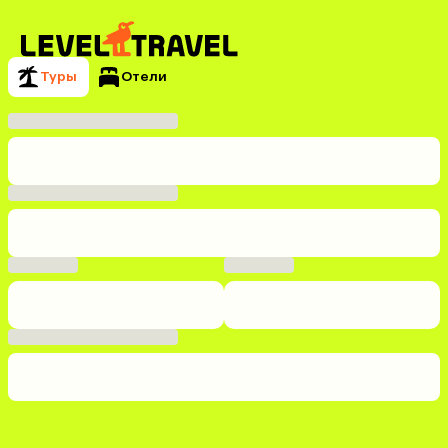
Туры
Отели