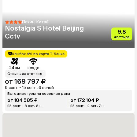
Пекин, Китай
Nostalgia S Hotel Beijing
9.8
Cctv
42 отзыва
Кешбэк 4% по карте Т-Банка
24 км
везде
Отзывы за этот год
от 169 797 ₽
9 сент. - 15 сент., 6 ночей
Выгодные туры на соседние даты
от 184 585 ₽
от 172 104 ₽
25 сент. - 3 окт., 8 н.
25 сент. - 2 окт., 7 н.