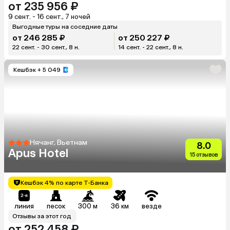
от 235 956 ₽
9 сент. - 16 сент., 7 ночей
Выгодные туры на соседние даты
от 246 285 ₽
от 250 227 ₽
22 сент. - 30 сент., 8 н.
14 сент. - 22 сент., 8 н.
Кешбэк
+ 5 049
Нячанг, Вьетнам
8.0
Apus Hotel
15 отзывов
Кешбэк 4% по карте Т-Банка
линия
песок
300 м
36 км
везде
Отзывы за этот год
от 252 458 ₽