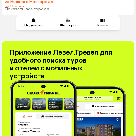
из Нижнего Новгорода
из Перми
Показать все города
из Сочи
Подписка
Фильтры
Карта
Приложение Левел.Тревел для
удобного поиска туров
и отелей с мобильных
устройств