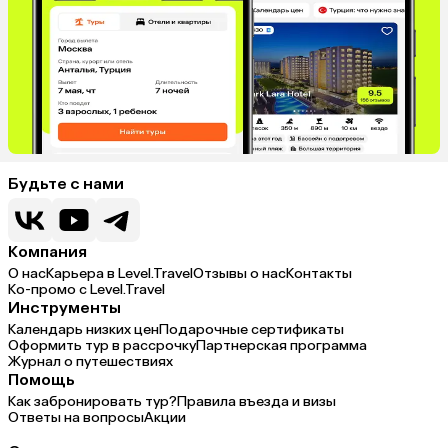
Будьте с нами
Компания
О нас
Карьера в Level.Travel
Отзывы о нас
Контакты
Ко-промо с Level.Travel
Инструменты
Календарь низких цен
Подарочные сертификаты
Оформить тур в рассрочку
Партнерская программа
Журнал о путешествиях
Помощь
Как забронировать тур?
Правила въезда и визы
Ответы на вопросы
Акции