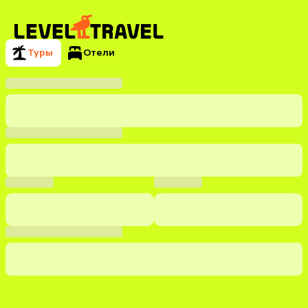
Туры
Отели