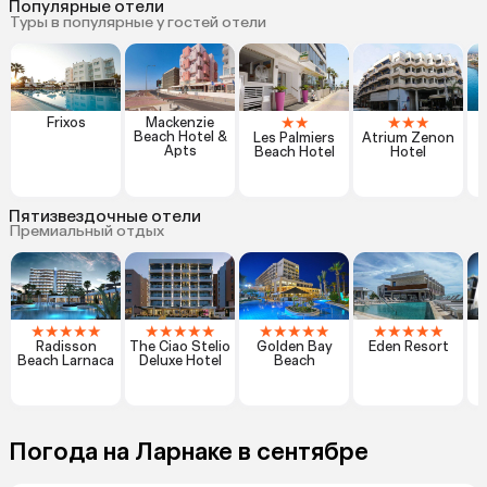
Популярные отели
Туры в популярные у гостей отели
★
★
★
★
★
Frixos
Mackenzie
Beach Hotel &
Les Palmiers
Atrium Zenon
Apts
Beach Hotel
Hotel
Пятизвездочные отели
Премиальный отдых
★
★
★
★
★
★
★
★
★
★
★
★
★
★
★
★
★
★
★
★
Radisson
The Ciao Stelio
Golden Bay
Eden Resort
Beach Larnaca
Deluxe Hotel
Beach
Погода на Ларнаке в сентябре