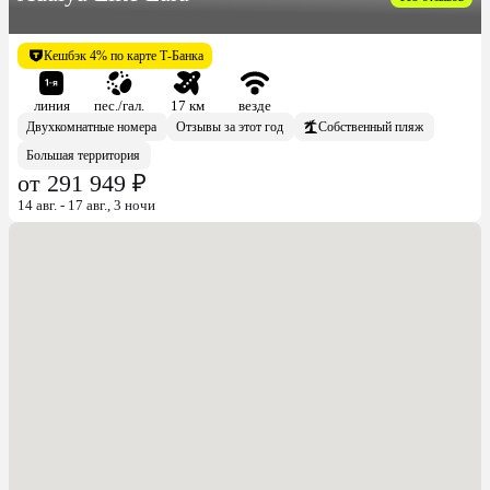
Кешбэк 4% по карте Т-Банка
линия
пес./гал.
17 км
везде
Двухкомнатные номера
Отзывы за этот год
Собственный пляж
Большая территория
от 291 949 ₽
14 авг. - 17 авг., 3 ночи