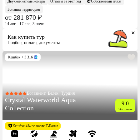
Двухкомнатные номера
Отзывы за этот год
Собственный пляж
Большая территория
от 281 870 ₽
14 авг. - 17 авг., 3 ночи
Как купить тур
Подбор, оплата, документы
Кешбэк
+ 5 316
Богазкент, Белек, Турция
Crystal Waterworld Aqua
9.0
Collection
54 отзыва
Кешбэк 4% по карте Т-Банка