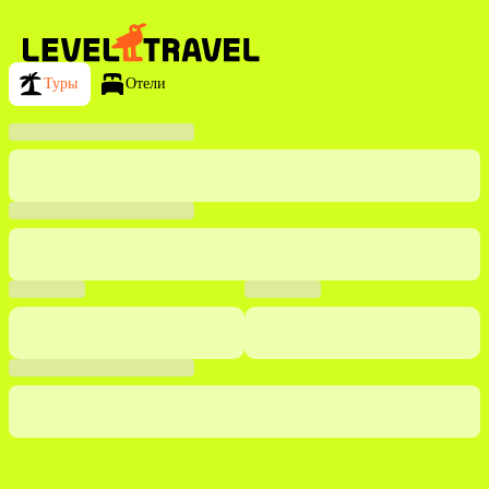
Туры
Отели