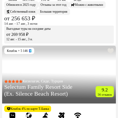
Обновлен в 2025 году
Отзывы за этот год
Можно с животными
Собственный пляж
Большая территория
от 256 653 ₽
14 авг. - 17 авг., 3 ночи
Выгодные туры на соседние даты
от 269 958 ₽
12 авг. - 15 авг., 3 н.
Кешбэк
+ 5 146
Кизилагач, Сиде, Турция
Selectum Family Resort Side
9.2
(Ex. Silence Beach Resort)
56 отзывов
Кешбэк 4% по карте Т-Банка