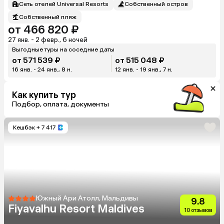
Сеть отелей Universal Resorts
Собственный остров
Собственный пляж
от 466 820 ₽
27 янв. - 2 февр., 6 ночей
Выгодные туры на соседние даты
от 571 539 ₽
от 515 048 ₽
16 янв. - 24 янв., 8 н.
12 янв. - 19 янв., 7 н.
Как купить тур
Подбор, оплата, документы
Кешбэк
+ 7 417
Южный Ари Атолл, Мальдивы
9.8
Fiyavalhu Resort Maldives
10 отзывов