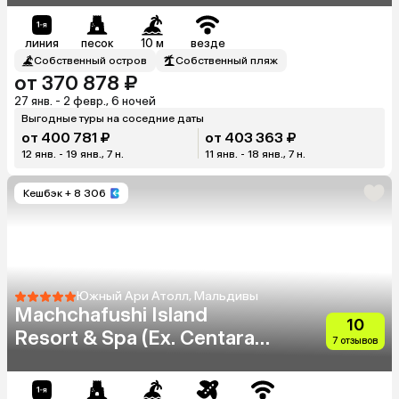
линия
песок
10 м
везде
Собственный остров
Собственный пляж
от 370 878 ₽
27 янв. - 2 февр., 6 ночей
Выгодные туры на соседние даты
от 400 781 ₽
от 403 363 ₽
12 янв. - 19 янв., 7 н.
11 янв. - 18 янв., 7 н.
Кешбэк
+ 8 306
Южный Ари Атолл, Мальдивы
Machchafushi Island
10
Resort & Spa (Ex. Centara
7 отзывов
Grand Island Resort & Spa
Maldives)