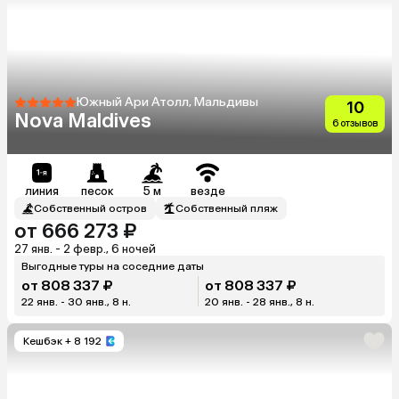
Южный Ари Атолл, Мальдивы
10
Nova Maldives
6 отзывов
линия
песок
5 м
везде
Собственный остров
Собственный пляж
от 666 273 ₽
27 янв. - 2 февр., 6 ночей
Выгодные туры на соседние даты
от 808 337 ₽
от 808 337 ₽
22 янв. - 30 янв., 8 н.
20 янв. - 28 янв., 8 н.
Кешбэк
+ 8 192