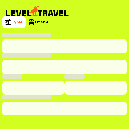
Туры
Отели