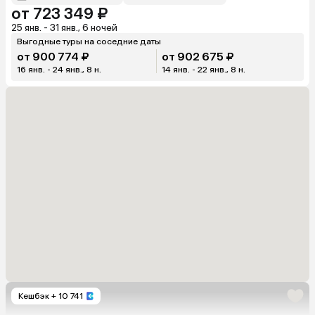
от 723 349 ₽
25 янв. - 31 янв., 6 ночей
Выгодные туры на соседние даты
от 900 774 ₽
от 902 675 ₽
16 янв. - 24 янв., 8 н.
14 янв. - 22 янв., 8 н.
Кешбэк
+ 10 741