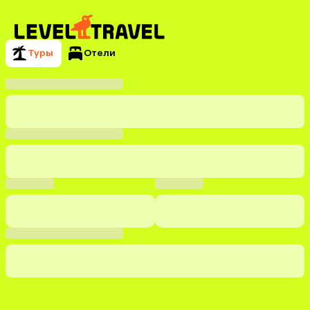
Туры
Отели