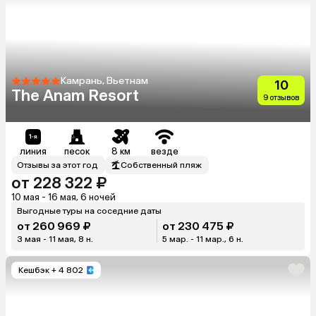
Камрань, Вьетнам
10
The Anam Resort
9 отзывов
линия
песок
8 км
везде
Отзывы за этот год
Собственный пляж
от 228 322 ₽
10 мая - 16 мая, 6 ночей
Выгодные туры на соседние даты
от 260 969 ₽
от 230 475 ₽
3 мая - 11 мая, 8 н.
5 мар. - 11 мар., 6 н.
Кешбэк
+ 4 802