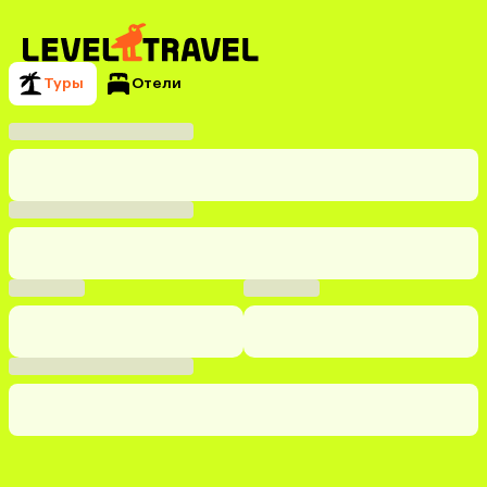
Туры
Отели