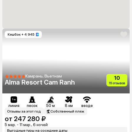
Кешбэк
+ 4 945
Камрань, Вьетнам
10
Alma Resort Cam Ranh
15 отзывов
линия
песок
50 м
8 км
везде
Отзывы за этот год
Собственный пляж
от 247 280 ₽
5 мар. - 11 мар., 6 ночей
Выгодные туры на соседние даты