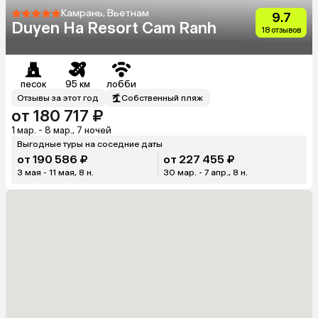
Камрань, Вьетнам
9.7
Duyen Ha Resort Cam Ranh
18 отзывов
песок
95 км
лобби
Отзывы за этот год
Собственный пляж
от 180 717 ₽
1 мар. - 8 мар., 7 ночей
Выгодные туры на соседние даты
от 190 586 ₽
от 227 455 ₽
3 мая - 11 мая, 8 н.
30 мар. - 7 апр., 8 н.