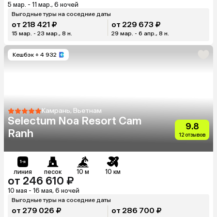
5 мар. - 11 мар., 6 ночей
Выгодные туры на соседние даты
от 218 421 ₽
от 229 673 ₽
15 мар. - 23 мар., 8 н.
29 мар. - 6 апр., 8 н.
Кешбэк
+ 4 932
Камрань, Вьетнам
Selectum Noa Resort Cam
9.8
Ranh
12 отзывов
линия
песок
10 м
10 км
от 246 610 ₽
10 мая - 16 мая, 6 ночей
Выгодные туры на соседние даты
от 279 026 ₽
от 286 700 ₽