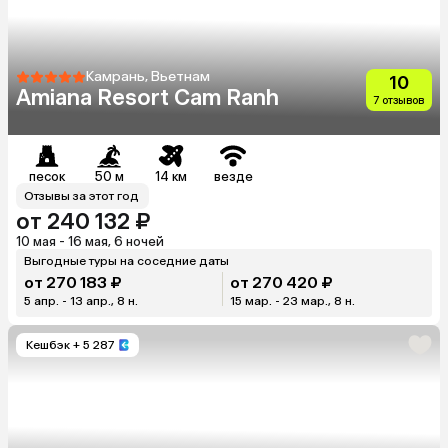
Камрань, Вьетнам
10
Amiana Resort Cam Ranh
7 отзывов
песок
50 м
14 км
везде
Отзывы за этот год
от 240 132 ₽
10 мая - 16 мая, 6 ночей
Выгодные туры на соседние даты
от 270 183 ₽
от 270 420 ₽
5 апр. - 13 апр., 8 н.
15 мар. - 23 мар., 8 н.
Кешбэк
+ 5 287