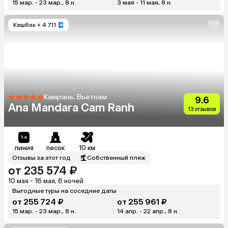
15 мар. - 23 мар., 8 н.
3 мая - 11 мая, 8 н.
Кешбэк
+ 4 711
Камрань, Вьетнам
9.6
Ana Mandara Cam Ranh
13 отзывов
линия
песок
10 км
Отзывы за этот год
Собственный пляж
от 235 574 ₽
10 мая - 16 мая, 6 ночей
Выгодные туры на соседние даты
от 255 724 ₽
от 255 961 ₽
15 мар. - 23 мар., 8 н.
14 апр. - 22 апр., 8 н.