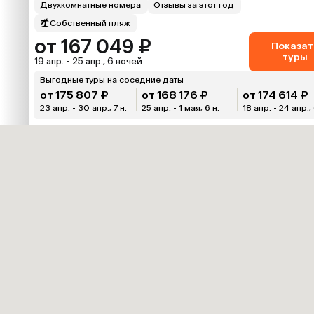
Двухкомнатные номера
Отзывы за этот год
Собственный пляж
от 167 049 ₽
Показат
туры
19 апр. - 25 апр., 6 ночей
Выгодные туры на соседние даты
от 175 807 ₽
от 168 176 ₽
от 174 614 ₽
23 апр. - 30 апр., 7 н.
25 апр. - 1 мая, 6 н.
18 апр. - 24 апр., 