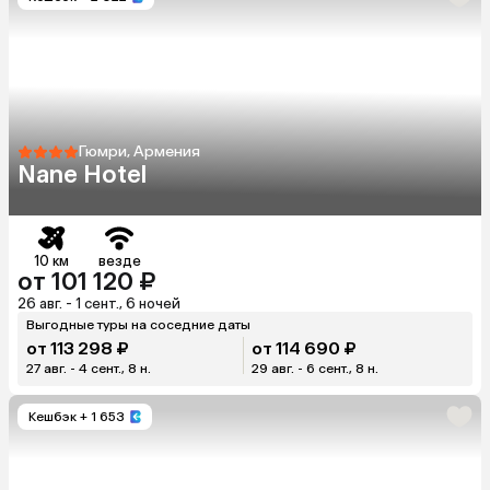
Гюмри, Армения
Nane Hotel
10 км
везде
от 101 120 ₽
26 авг. - 1 сент., 6 ночей
Выгодные туры на соседние даты
от 113 298 ₽
от 114 690 ₽
27 авг. - 4 сент., 8 н.
29 авг. - 6 сент., 8 н.
Кешбэк
+ 1 653