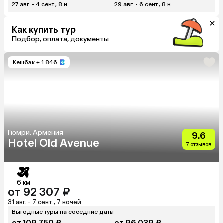
27 авг. - 4 сент., 8 н.
29 авг. - 6 сент., 8 н.
Как купить тур
Подбор, оплата, документы
Кешбэк
+ 1 846
Гюмри, Армения
9.6
Hotel Old Avenue
7 отзывов
6 км
от 92 307 ₽
31 авг. - 7 сент., 7 ночей
Выгодные туры на соседние даты
от 109 750 ₽
от 96 039 ₽