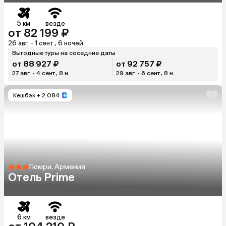
5 км
везде
от 82 199 ₽
26 авг. - 1 сент., 6 ночей
Выгодные туры на соседние даты
от 88 927 ₽
от 92 757 ₽
27 авг. - 4 сент., 8 н.
29 авг. - 6 сент., 8 н.
Кешбэк
+ 2 084
Гюмри, Армения
Отель Prime
6 км
везде