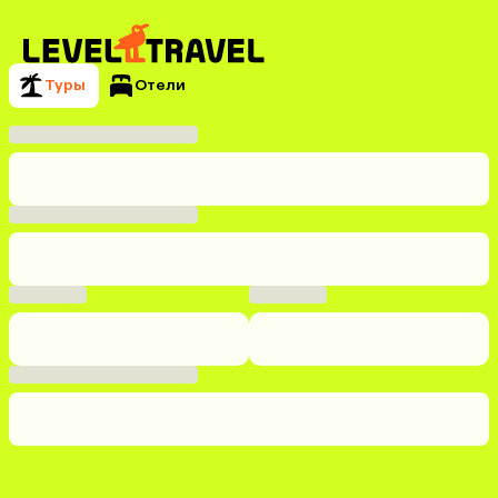
Туры
Отели