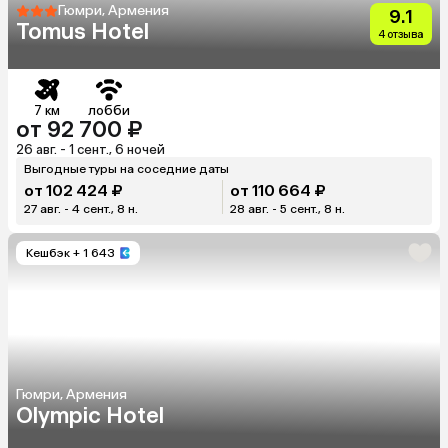
Гюмри, Армения
9.1
Tomus Hotel
4 отзыва
7 км
лобби
от 92 700 ₽
26 авг. - 1 сент., 6 ночей
Выгодные туры на соседние даты
от 102 424 ₽
от 110 664 ₽
27 авг. - 4 сент., 8 н.
28 авг. - 5 сент., 8 н.
Кешбэк
+ 1 643
Гюмри, Армения
Olympic Hotel