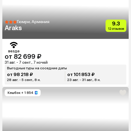
Гюмри, Армения
9.3
Araks
12 отзывов
везде
от 82 699 ₽
31 авг. - 7 сент., 7 ночей
Выгодные туры на соседние даты
от 98 218 ₽
от 101 853 ₽
28 авг. - 5 сент., 8 н.
23 авг. - 31 авг., 8 н.
Кешбэк
+ 1 854