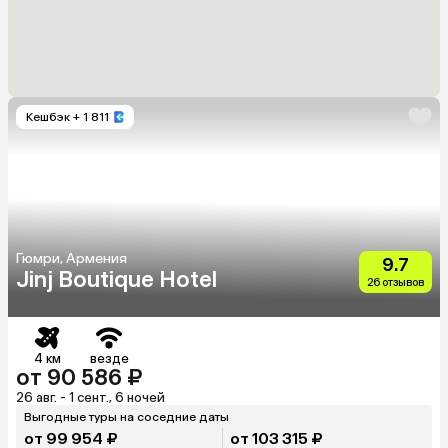
Кешбэк
+ 1 811
Гюмри, Армения
9.7
Jinj Boutique Hotel
26 отзывов
4 км
везде
от 90 586 ₽
26 авг. - 1 сент., 6 ночей
Выгодные туры на соседние даты
от 99 954 ₽
от 103 315 ₽