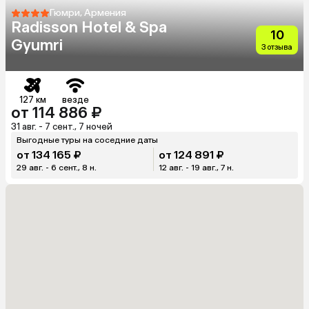
Гюмри, Армения
Radisson Hotel & Spa
10
Gyumri
3 отзыва
127 км
везде
от 114 886 ₽
31 авг. - 7 сент., 7 ночей
Выгодные туры на соседние даты
от 134 165 ₽
от 124 891 ₽
29 авг. - 6 сент., 8 н.
12 авг. - 19 авг., 7 н.