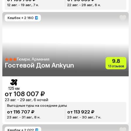
12 авг. - 19 авг., 7 н.
22 авг. - 28 авг., 6 н.
Кешбэк
+ 2 160
Гюмри, Армения
9.8
Гостевой Дом Ankyun
13 отзывов
125 км
от 108 007 ₽
23 авг. - 29 авг., 6 ночей
Выгодные туры на соседние даты
от 116 707 ₽
от 113 922 ₽
23 авг. - 31 авг., 8 н.
23 авг. - 30 авг., 7 н.
Кешбэк
+ 2 022