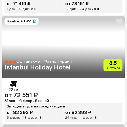
от 71 419 ₽
от 73 161 ₽
1 дек. - 9 дек., 8 н.
12 дек. - 20 дек., 8 н.
Кешбэк
+ 1 451
Султанахмет, Фатих, Турция
8.5
Istanbul Holiday Hotel
33 отзыва
22 км
от 72 551 ₽
31 янв. - 6 февр., 6 ночей
Выгодные туры на соседние даты
от 82 393 ₽
от 82 393 ₽
5 февр. - 13 февр., 8 н.
24 янв. - 1 февр., 8 н.