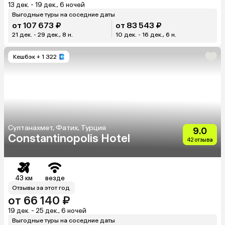
13 дек. - 19 дек., 6 ночей
Выгодные туры на соседние даты
от 107 673 ₽
от 83 543 ₽
21 дек. - 29 дек., 8 н.
10 дек. - 16 дек., 6 н.
Кешбэк
+ 1 322
Султанахмет, Фатих, Турция
9.0
Constantinopolis Hotel
42 отзыва
43 км
везде
Отзывы за этот год
от 66 140 ₽
19 дек. - 25 дек., 6 ночей
Выгодные туры на соседние даты