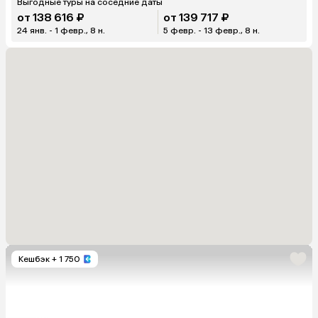
Выгодные туры на соседние даты
от 138 616 ₽
от 139 717 ₽
24 янв. - 1 февр., 8 н.
5 февр. - 13 февр., 8 н.
Кешбэк
+ 1 750