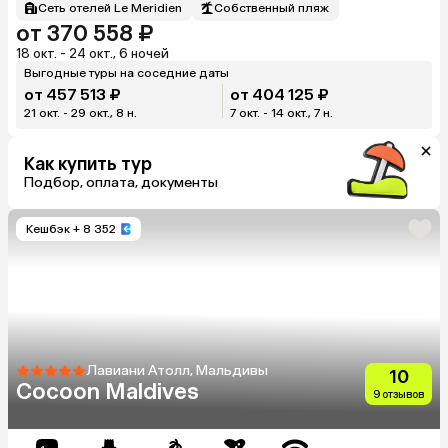
Сеть отелей Le Meridien
Собственный пляж
от 370 558 ₽
18 окт. - 24 окт., 6 ночей
Выгодные туры на соседние даты
от 457 513 ₽
от 404 125 ₽
21 окт. - 29 окт., 8 н.
7 окт. - 14 окт., 7 н.
Как купить тур
Подбор, оплата, документы
Кешбэк
+ 8 352
Лавиани Атолл, Мальдивы
10
Cocoon Maldives
9 отзывов