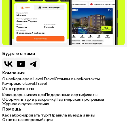
Будьте с нами
Компания
О нас
Карьера в Level.Travel
Отзывы о нас
Контакты
Ко-промо с Level.Travel
Инструменты
Календарь низких цен
Подарочные сертификаты
Оформить тур в рассрочку
Партнерская программа
Журнал о путешествиях
Помощь
Как забронировать тур?
Правила въезда и визы
Ответы на вопросы
Акции