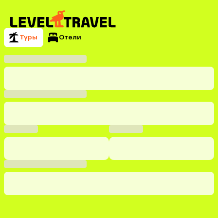
Туры
Отели