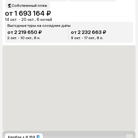
Собственный пляж
от 1 693 164 ₽
14 окт. - 20 окт., 6 ночей
Выгодные туры на соседние даты
от 2 219 650 ₽
от 2 232 663 ₽
2 окт. - 10 окт., 8 н.
9 окт. - 17 окт., 8 н.
Кешбэк
+ 8 159