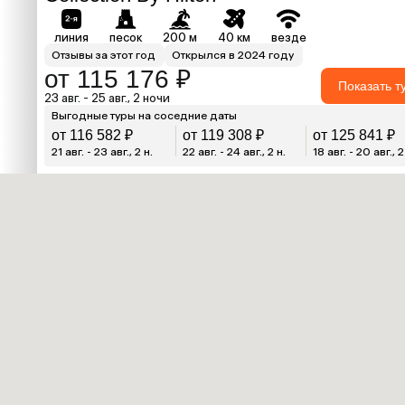
линия
песок
200 м
40 км
везде
Отзывы за этот год
Открылся в 2024 году
от 115 176 ₽
Показать т
23 авг. - 25 авг., 2 ночи
Выгодные туры на соседние даты
от 116 582 ₽
от 119 308 ₽
от 125 841 ₽
21 авг. - 23 авг., 2 н.
22 авг. - 24 авг., 2 н.
18 авг. - 20 авг., 2