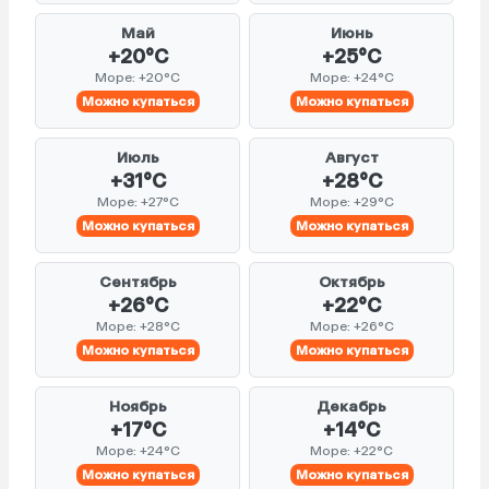
Май
Июнь
+20°C
+25°C
Море: +20°C
Море: +24°C
Можно купаться
Можно купаться
Июль
Август
+31°C
+28°C
Море: +27°C
Море: +29°C
Можно купаться
Можно купаться
Сентябрь
Октябрь
+26°C
+22°C
Море: +28°C
Море: +26°C
Можно купаться
Можно купаться
Ноябрь
Декабрь
+17°C
+14°C
Море: +24°C
Море: +22°C
Можно купаться
Можно купаться