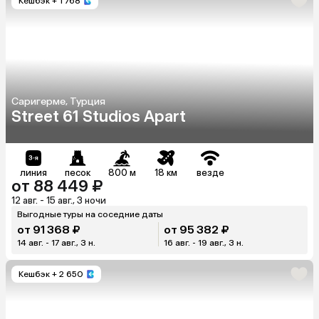
Кешбэк
+ 1 768
Саригерме, Турция
Street 61 Studios Apart
линия
песок
800 м
18 км
везде
от 88 449 ₽
12 авг. - 15 авг., 3 ночи
Выгодные туры на соседние даты
от 91 368 ₽
от 95 382 ₽
14 авг. - 17 авг., 3 н.
16 авг. - 19 авг., 3 н.
Кешбэк
+ 2 650