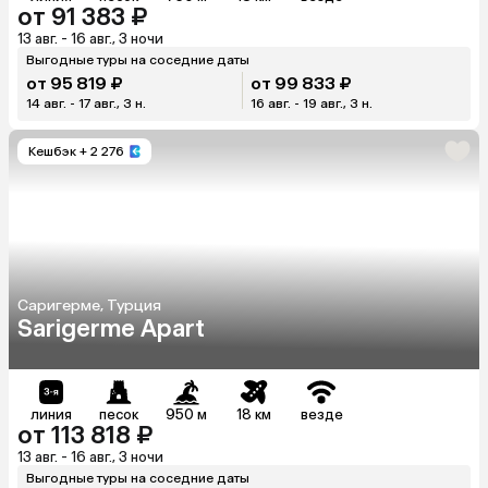
от 91 383 ₽
13 авг. - 16 авг., 3 ночи
Выгодные туры на соседние даты
от 95 819 ₽
от 99 833 ₽
14 авг. - 17 авг., 3 н.
16 авг. - 19 авг., 3 н.
Кешбэк
+ 2 276
Саригерме, Турция
Sarigerme Apart
линия
песок
950 м
18 км
везде
от 113 818 ₽
13 авг. - 16 авг., 3 ночи
Выгодные туры на соседние даты