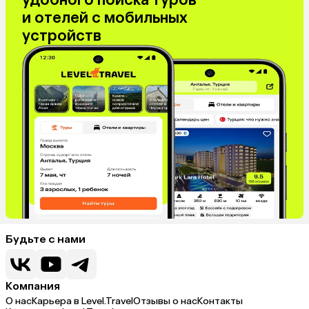
и отелей с мобильных
устройств
Будьте с нами
Компания
О нас
Карьера в Level.Travel
Отзывы о нас
Контакты