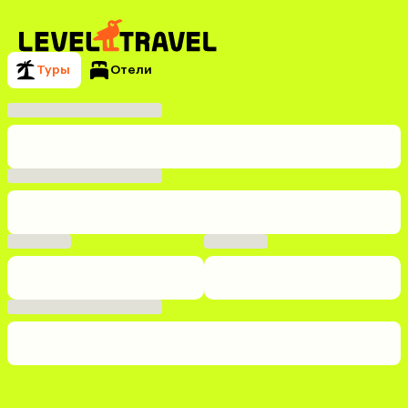
Туры
Отели