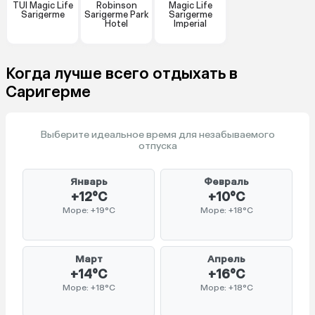
TUI Magic Life
Robinson
Magic Life
Sarigerme
Sarigerme Park
Sarigerme
Hotel
Imperial
Когда лучше всего отдыхать в
Саригерме
Выберите идеальное время для незабываемого
отпуска
Январь
Февраль
+12°C
+10°C
Море: +19°C
Море: +18°C
Март
Апрель
+14°C
+16°C
Море: +18°C
Море: +18°C