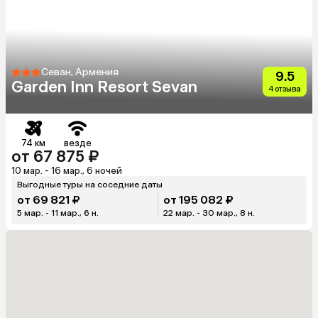
Севан, Армения
9.5
Garden Inn Resort Sevan
4 отзыва
74 км
везде
от 67 875 ₽
10 мар. - 16 мар., 6 ночей
Выгодные туры на соседние даты
от 69 821 ₽
от 195 082 ₽
5 мар. - 11 мар., 6 н.
22 мар. - 30 мар., 8 н.