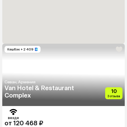
Кешбэк
+ 2 409
Севан, Армения
Van Hotel & Restaurant
10
Complex
3 отзыва
везде
от 120 468 ₽