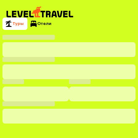
Туры
Отели