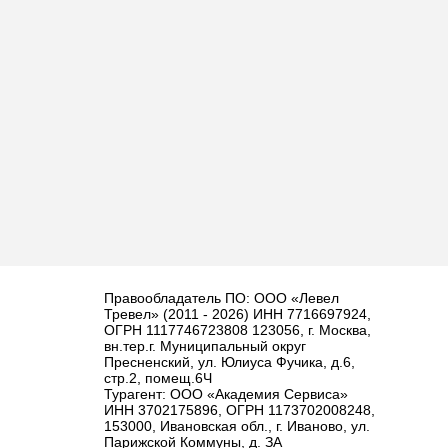
Правообладатель ПО: ООО «Левел
Тревел» (2011 - 2026) ИНН 7716697924,
ОГРН 1117746723808 123056, г. Москва,
вн.тер.г. Муниципальный округ
Пресненский, ул. Юлиуса Фучика, д.6,
стр.2, помещ.6Ч
Турагент: ООО «Академия Сервиса»
ИНН 3702175896, ОГРН 1173702008248,
153000, Ивановская обл., г. Иваново, ул.
Парижской Коммуны, д. ЗА