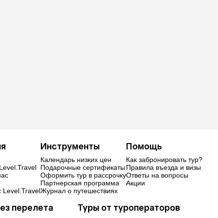
ия
Инструменты
Помощь
Календарь низких цен
Как забронировать тур?
Level.Travel
Подарочные сертификаты
Правила въезда и визы
нас
Оформить тур в рассрочку
Ответы на вопросы
Партнерская программа
Акции
 Level.Travel
Журнал о путешествиях
ез перелета
Туры от туроператоров