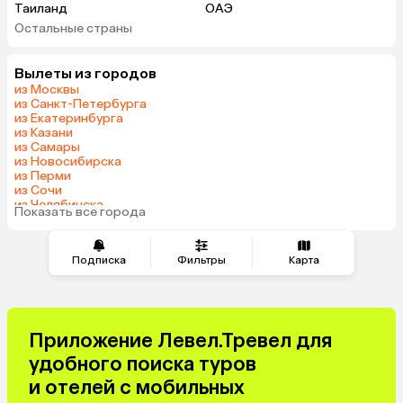
Таиланд
ОАЭ
Остальные страны
Вьетнам
Мальдивы
Шри-Ланка
Гонконг
Вылеты из городов
Саудовская Аравия
из Москвы
из Санкт-Петербурга
из Екатеринбурга
из Казани
из Самары
из Новосибирска
из Перми
из Сочи
из Челябинска
Показать все города
из Омска
Подписка
Фильтры
Карта
Приложение Левел.Тревел для
удобного поиска туров
и отелей с мобильных