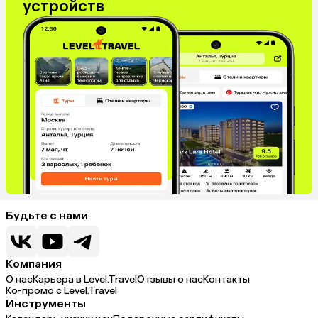
устройств
Будьте с нами
Компания
О нас
Карьера в Level.Travel
Отзывы о нас
Контакты
Ко-промо с Level.Travel
Инструменты