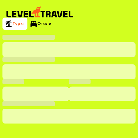
Туры
Отели