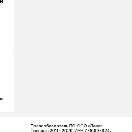
и
ия
Правообладатель ПО: ООО «Левел
Тревел» (2011 - 2026) ИНН 7716697924,