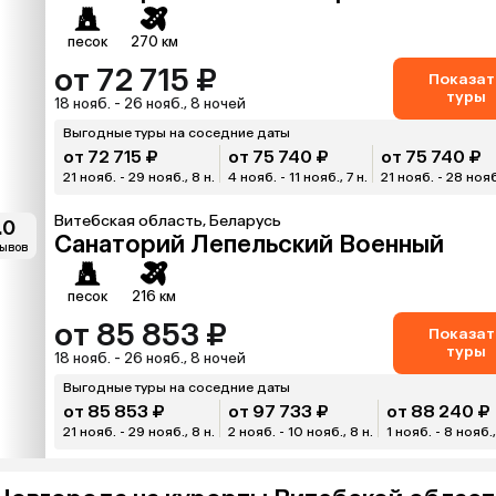
песок
270 км
от 72 715 ₽
Показат
туры
18 нояб. - 26 нояб., 8 ночей
Выгодные туры на соседние даты
от 72 715 ₽
от 75 740 ₽
от 75 740 ₽
21 нояб. - 29 нояб., 8 н.
4 нояб. - 11 нояб., 7 н.
21 нояб. - 28 нояб.
Витебская область, Беларусь
.0
Санаторий Лепельский Военный
зывов
песок
216 км
от 85 853 ₽
Показат
туры
18 нояб. - 26 нояб., 8 ночей
Выгодные туры на соседние даты
от 85 853 ₽
от 97 733 ₽
от 88 240 ₽
21 нояб. - 29 нояб., 8 н.
2 нояб. - 10 нояб., 8 н.
1 нояб. - 8 нояб.,