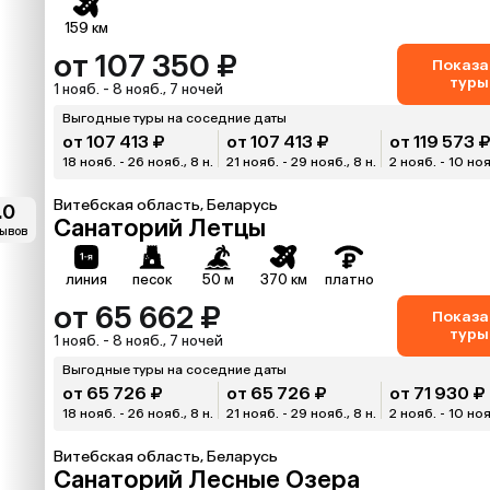
159 км
от 107 350 ₽
Показа
туры
1 нояб. - 8 нояб., 7 ночей
Выгодные туры на соседние даты
от 107 413 ₽
от 107 413 ₽
от 119 573 
18 нояб. - 26 нояб., 8 н.
21 нояб. - 29 нояб., 8 н.
2 нояб. - 10 ноя
Витебская область, Беларусь
.0
Санаторий Летцы
зывов
линия
песок
50 м
370 км
платно
от 65 662 ₽
Показа
туры
1 нояб. - 8 нояб., 7 ночей
Выгодные туры на соседние даты
от 65 726 ₽
от 65 726 ₽
от 71 930 ₽
18 нояб. - 26 нояб., 8 н.
21 нояб. - 29 нояб., 8 н.
2 нояб. - 10 ноя
Витебская область, Беларусь
Санаторий Лесные Озера