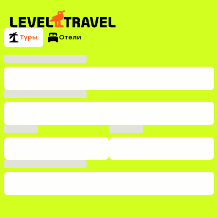
Туры
Отели