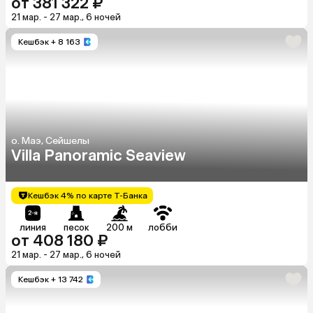
от 381 322 ₽
21 мар. - 27 мар., 6 ночей
Кешбэк
+ 8 163
о. Маэ, Сейшелы
Villa Panoramic Seaview
Кешбэк 4% по карте Т-Банка
линия
песок
200 м
лобби
от 408 180 ₽
21 мар. - 27 мар., 6 ночей
Кешбэк
+ 13 742